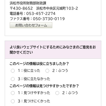
浜松市役所財務部財政課
〒430-8652 浜松市中央区元城町103-2
電話番号：053-457-2274
ファクス番号：050-3730-0119
より良いウェブサイトにするためにみなさまのご意見をお
聞かせください
このページの情報は役に立ちましたか？
1：役に立った
2：ふつう
3：役に立たなかった
このページの情報は見つけやすかったですか？
1：見つけやすかった
2：ふつう
3：見つけにくかった