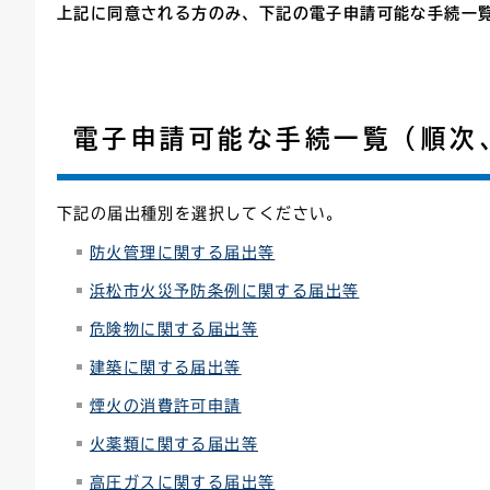
上記に同意される方のみ、下記の電子申請可能な手続一
電子申請可能な手続一覧（順次
下記の届出種別を選択してください。
防火管理に関する届出等
浜松市火災予防条例に関する届出等
危険物に関する届出等
建築に関する届出等
煙火の消費許可申請
火薬類に関する届出等
高圧ガスに関する届出等