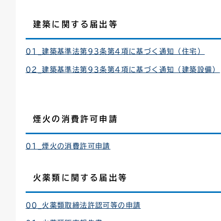
建築に関する届出等
01_建築基準法第93条第4項に基づく通知（住宅）
02_建築基準法第93条第4項に基づく通知（建築設備）
煙火の消費許可申請
01_煙火の消費許可申請
火薬類に関する届出等
00_火薬類取締法許認可等の申請