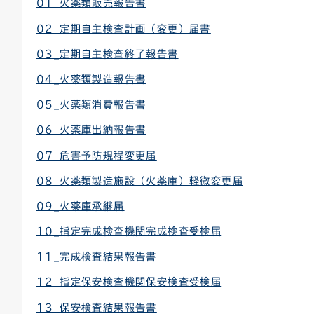
01_火薬類販売報告書
02_定期自主検査計画（変更）届書
03_定期自主検査終了報告書
04_火薬類製造報告書
05_火薬類消費報告書
06_火薬庫出納報告書
07_危害予防規程変更届
08_火薬類製造施設（火薬庫）軽微変更届
09_火薬庫承継届
10_指定完成検査機関完成検査受検届
11_完成検査結果報告書
12_指定保安検査機関保安検査受検届
13_保安検査結果報告書