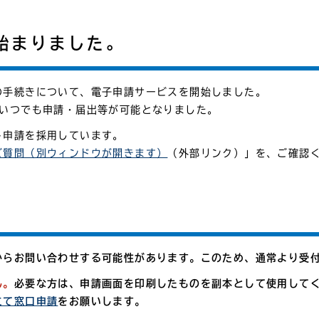
始まりました。
の手続きについて、電子申請サービスを開始しました。
間いつでも申請・届出等が可能となりました。
ト申請を採用しています。
ご質問（別ウィンドウが開きます）
（外部リンク）」を、ご確認
からお問い合わせする可能性があります。このため、通常より受
ん。
必要な方は、申請画面を印刷したものを副本として使用して
にて窓口申請
をお願いします。