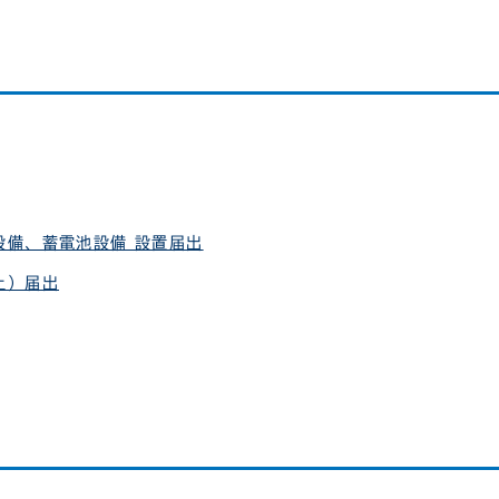
設備、蓄電池設備 設置届出
止）届出