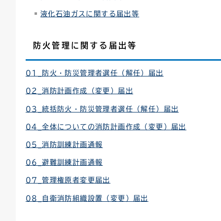
液化石油ガスに関する届出等
防火管理に関する届出等
01_防火・防災管理者選任（解任）届出
02_消防計画作成（変更）届出
03_統括防火・防災管理者選任（解任）届出
04_全体についての消防計画作成（変更）届出
05_消防訓練計画通報
06_避難訓練計画通報
07_管理権原者変更届出
08_自衛消防組織設置（変更）届出