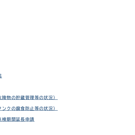
届
危険物の貯蔵管理等の状況）
タンクの腐食防止等の状況）
点検期間延長申請