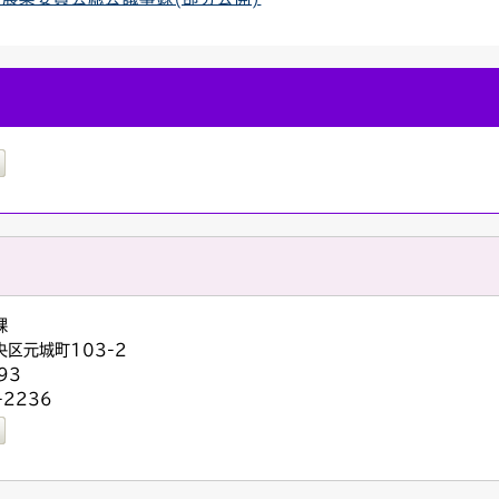
課
央区元城町103-2
93
-2236