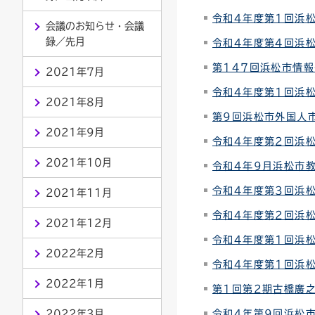
令和4年度第1回浜
連絡ごみ
ユニバーサルデザイン
会議のお知らせ・会議
録／先月
令和4年度第4回浜
第147回浜松市情
2021年7月
令和4年度第1回浜
2021年8月
第9回浜松市外国人
2021年9月
令和4年度第2回浜
2021年10月
令和4年9月浜松市
令和4年度第3回浜
2021年11月
令和4年度第2回浜
2021年12月
令和4年度第1回浜
2022年2月
令和4年度第1回浜
2022年1月
第1回第2期古橋廣之
2022年3月
令和4年第9回浜松