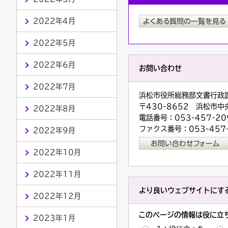
2022年4月
2022年5月
2022年6月
お問い合わせ
2022年7月
浜松市役所総務部文書行政
〒430-8652 浜松市中
2022年8月
電話番号：053-457-20
ファクス番号：053-457
2022年9月
2022年10月
2022年11月
より良いウェブサイトにす
2022年12月
このページの情報は役に立
2023年1月