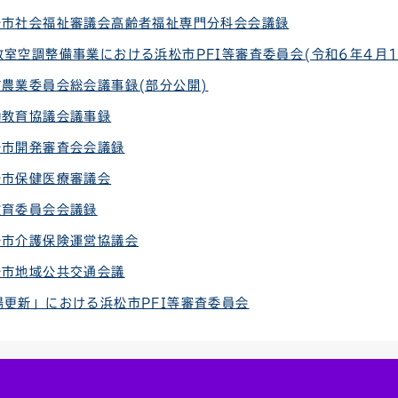
松市社会福祉審議会高齢者福祉専門分科会会議録
室空調整備事業における浜松市PFI等審査委員会(令和6年4月
市農業委員会総会議事録(部分公開)
働教育協議会議事録
松市開発審査会会議録
松市保健医療審議会
教育委員会会議録
松市介護保険運営協議会
松市地域公共交通会議
場更新」における浜松市PFI等審査委員会