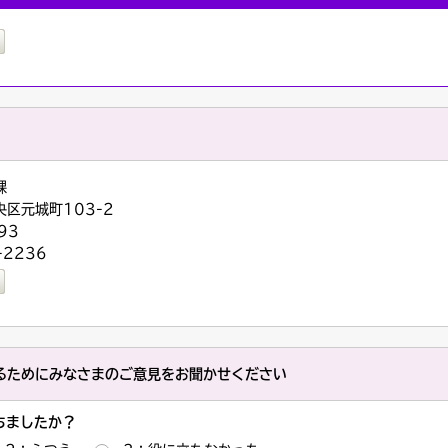
課
央区元城町103-2
93
-2236
るためにみなさまのご意見をお聞かせください
ちましたか？