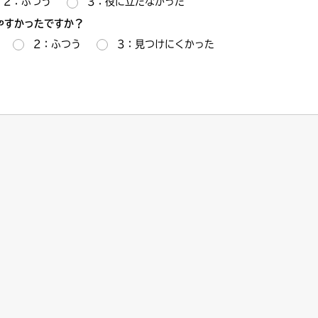
2：ふつう
3：役に立たなかった
やすかったですか？
2：ふつう
3：見つけにくかった