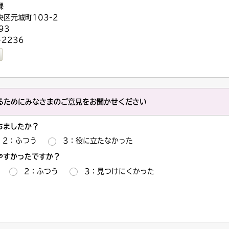
課
央区元城町103-2
93
-2236
るためにみなさまのご意見をお聞かせください
ちましたか？
2：ふつう
3：役に立たなかった
やすかったですか？
2：ふつう
3：見つけにくかった