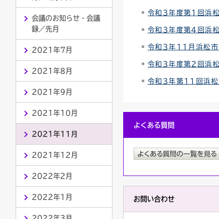
令和3年度第1回浜
連絡ごみ
ユニバーサルデザイン
会議のお知らせ・会議
録／先月
令和3年度第4回浜
令和3年11月浜松
2021年7月
令和3年度第2回浜
2021年8月
令和3年第11回浜
2021年9月
2021年10月
よくある質問
2021年11月
2021年12月
2022年2月
2022年1月
お問い合わせ
2022年3月