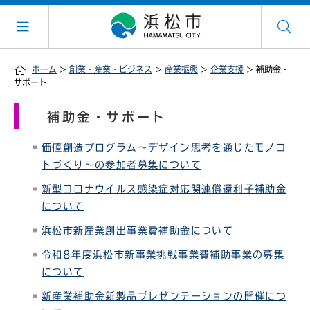
ホーム
>
創業・産業・ビジネス
>
産業振興
>
企業支援
> 補助金・
サポート
補助金・サポート
価値創造プログラム〜デザイン思考を通じたモノコ
トづくり〜の参加者募集について
新型コロナウイルス感染症対応関連償還利子補助金
について
浜松市新産業創出事業費補助金について
令和8年度浜松市新事業挑戦事業費補助事業の募集
について
新産業補助金新製品プレゼンテーションの開催につ