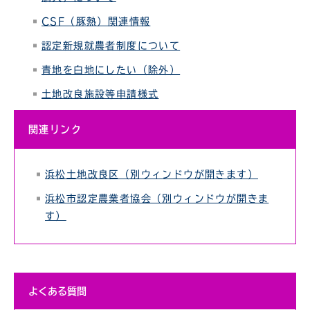
CSF（豚熱）関連情報
認定新規就農者制度について
青地を白地にしたい（除外）
土地改良施設等申請様式
関連リンク
浜松土地改良区（別ウィンドウが開きます）
浜松市認定農業者協会（別ウィンドウが開きま
す）
よくある質問