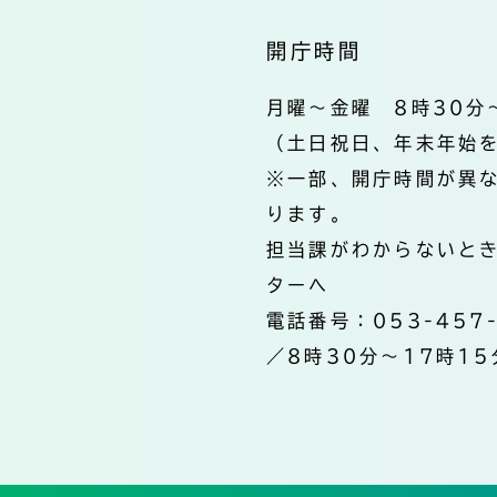
開庁時間
月曜～金曜 8時30分
（土日祝日、年末年始
※一部、開庁時間が異
ります。
担当課がわからないと
ターへ
電話番号：053-457
／8時30分～17時15