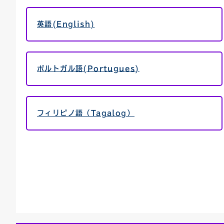
連絡ごみ
ユニバーサルデザイン
英語(English)
ポルトガル語(Portugues)
フィリピノ語（Tagalog）