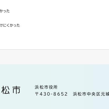
かった
けにくかった
浜松市役所
〒430-8652 浜松市中央区元城