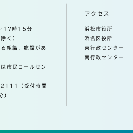
アクセス
～17時15分
浜松市役所
を除く）
浜名区役所
なる組織、施設があ
東行政センター
南行政センター
きは市民コールセン
-2111（受付時間
分）