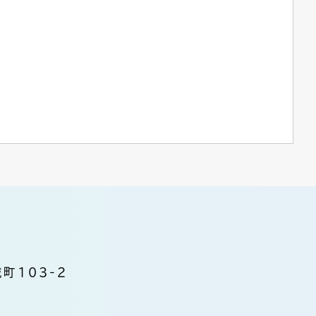
町103-2