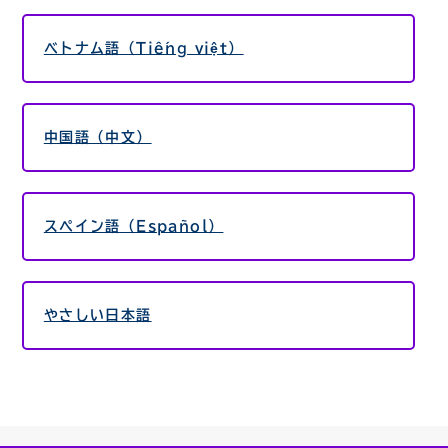
ベトナム語（Tiếng việt）
中国語（中文）
スペイン語（Español）
やさしい日本語