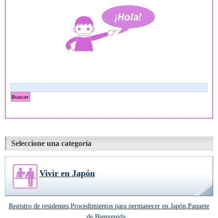
Seleccione una categoría
Vivir en Japón
Registro de residentes
,
Procedimientos para permanecer en Japón
,
Paquete
de Bienvenida
...