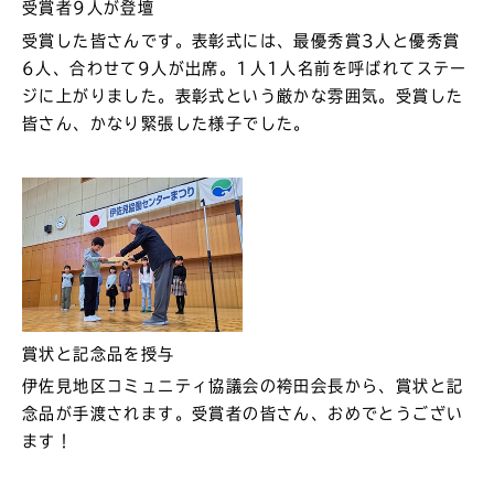
受賞者9人が登壇
受賞した皆さんです。表彰式には、最優秀賞3人と優秀賞
6人、合わせて9人が出席。1人1人名前を呼ばれてステー
ジに上がりました。表彰式という厳かな雰囲気。受賞した
皆さん、かなり緊張した様子でした。
賞状と記念品を授与
伊佐見地区コミュニティ協議会の袴田会長から、賞状と記
念品が手渡されます。受賞者の皆さん、おめでとうござい
ます！