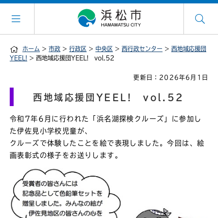
ホーム
>
市政
>
行政区
>
中央区
>
西行政センター
>
西地域応援団
YEEL!
> 西地域応援団YEEL! vol.52
更新日：2026年6月1日
西地域応援団YEEL! vol.52
令和7年6月に行われた「浜名湖探検クルーズ」に参加し
た伊佐見小学校児童が、
クルーズで体験したことを絵で表現しました。今回は、絵
画表彰式の様子をお送りします。