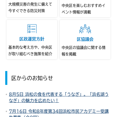
大規模災害の発生に備えて
中央区を楽しむおすすめイ
今すぐできる防災対策
ベント情報が満載
区政運営方針
区協議会
基本的な考え方や、中央区
中央区の協議会に関する情
が取り組むべき施策を紹介
報を掲載
区からのお知らせ
8月5日 浜松の食を代表する「うなぎ」。「浜名湖う
なぎ」の魅力を広めたい！
7月16日 令和8年度第34回浜松市民アカデミー受講