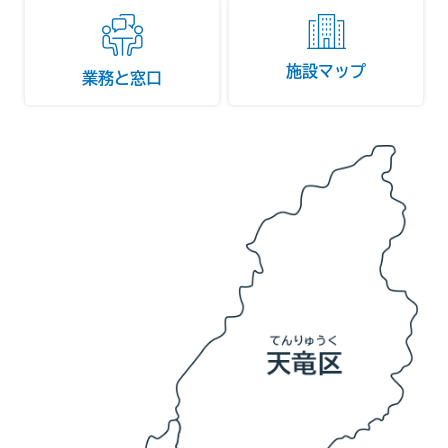
施設マップ
業務と窓口