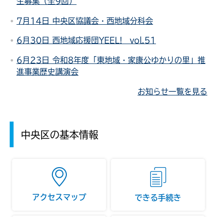
生募集（全9回）
7月14日 中央区協議会・西地域分科会
6月30日 西地域応援団YEEL! vol.51
6月23日 令和8年度「東地域・家康公ゆかりの里」推
進事業歴史講演会
お知らせ一覧を見る
中央区の基本情報
アクセスマップ
できる手続き