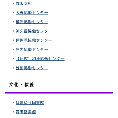
舞阪支所
入野協働センター
篠原協働センター
神久呂協働センター
伊佐見協働センター
庄内協働センター
【休館】和地協働センター
雄踏協働センター
文化・教養
はまゆう図書館
舞阪図書館