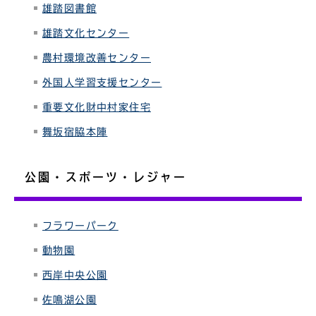
雄踏図書館
雄踏文化センター
農村環境改善センター
外国人学習支援センター
重要文化財中村家住宅
舞坂宿脇本陣
公園・スポーツ・レジャー
フラワーパーク
動物園
西岸中央公園
佐鳴湖公園