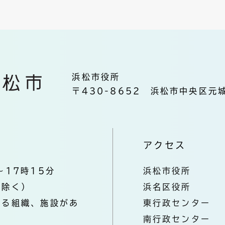
浜松市役所
〒430-8652 浜松市中央区元城
アクセス
～17時15分
浜松市役所
を除く）
浜名区役所
なる組織、施設があ
東行政センター
南行政センター