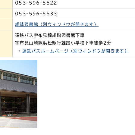
053-596-5522
053-596-5533
雄踏図書館（別ウィンドウが開きます）
遠鉄バス宇布見線雄踏図書館下車
宇布見山崎線浜松駅行雄踏小学校下車徒歩2分
遠鉄バスホームページ（別ウィンドウが開きます）