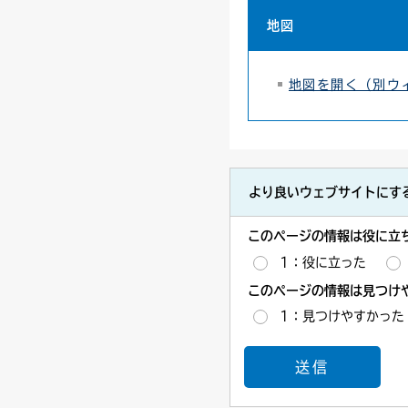
地図
地図を開く（別ウ
より良いウェブサイトにす
このページの情報は役に立
1：役に立った
このページの情報は見つけ
1：見つけやすかった