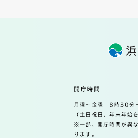
開庁時間
月曜～金曜 8時30分
（土日祝日、年末年始
※一部、開庁時間が異
ります。