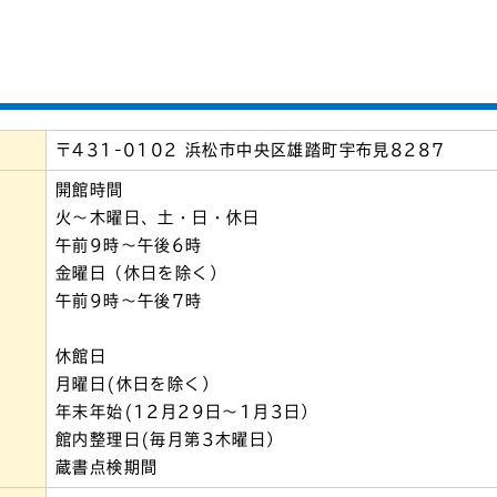
〒431-0102 浜松市中央区雄踏町宇布見8287
開館時間
火～木曜日、土・日・休日
午前9時～午後6時
金曜日（休日を除く）
午前9時～午後7時
休館日
月曜日(休日を除く）
年末年始(12月29日～1月3日）
館内整理日(毎月第3木曜日）
蔵書点検期間