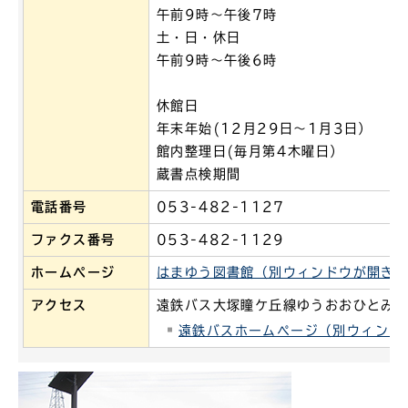
午前9時～午後7時
土・日・休日
午前9時～午後6時
休館日
年末年始(12月29日～1月3日）
館内整理日(毎月第4木曜日）
蔵書点検期間
電話番号
053-482-1127
ファクス番号
053-482-1129
ホームページ
はまゆう図書館（別ウィンドウが開き
アクセス
遠鉄バス大塚瞳ケ丘線ゆうおおひとみ東
遠鉄バスホームページ（別ウィンド