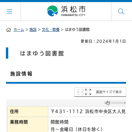
ホーム
>
施設
>
文化・教養
> はまゆう図書館
更新日：2024年1月1日
はまゆう図書館
施設情報
画面サイズで表示
住所
〒431-1112 浜松市中央区大人見町1
業務時間
開館時間
月～金曜日（休日を除く）