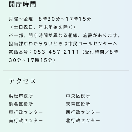
開庁時間
月曜～金曜 8時30分～17時15分
（土日祝日、年末年始を除く）
※一部、開庁時間が異なる組織、施設があります。
担当課がわからないときは市民コールセンターへ
電話番号：053-457-2111（受付時間／8時
30分～17時15分）
アクセス
浜松市役所
中央区役所
浜名区役所
天竜区役所
東行政センター
西行政センター
南行政センター
北行政センター