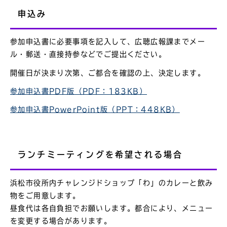
申込み
参加申込書に必要事項を記入して、広聴広報課までメー
ル・郵送・直接持参などでご提出ください。
開催日が決まり次第、ご都合を確認の上、決定します。
参加申込書PDF版（PDF：183KB）
参加申込書PowerPoint版（PPT：448KB）
ランチミーティングを希望される場合
浜松市役所内チャレンジドショップ「わ」のカレーと飲み
物をご用意します。
昼食代は各自負担でお願いします。都合により、メニュー
を変更する場合があります。