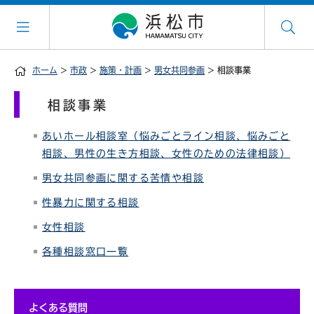
ホーム
>
市政
>
施策・計画
>
男女共同参画
> 相談事業
相談事業
あいホール相談室（悩みごとライン相談、悩みごと
相談、男性の生き方相談、女性のための法律相談）
男女共同参画に関する苦情や相談
性暴力に関する相談
女性相談
各種相談窓口一覧
よくある質問