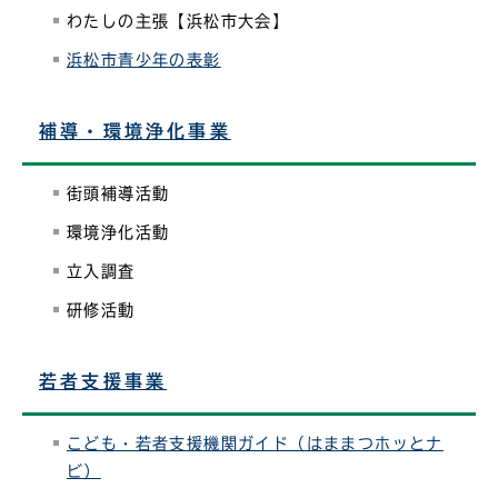
わたしの主張【浜松市大会】
浜松市青少年の表彰
補導・環境浄化事業
街頭補導活動
環境浄化活動
立入調査
研修活動
若者支援事業
こども・若者支援機関ガイド（はままつホッとナ
ビ）