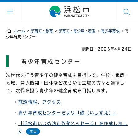
ホーム
>
子育て・教育
>
子育て・青少年・若者
>
青少年育成
> 青
少年育成センター
更新日：2026年4月24日
青少年育成センター
次世代を担う青少年の健全育成を目指して、学校・家庭・
地域、関係機関・団体などあらゆる立場の方々と連携し
て、次代を担う青少年の健全育成を目指します。
施設情報、アクセス
青少年育成センターだより「礎（いしずえ）」
「浜松市いじめ防止啓発メッセージ」を作成しまし
た