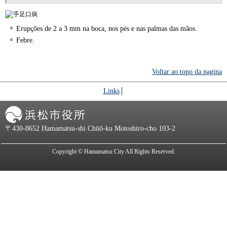
Erupções de 2 a 3 mm na boca, nos pés e nas palmas das mãos.
Febre.
Voltar ao topo da pagina
Links
Prefeitura de Hamamatsu
〒430-8652 Hamamatsu-shi Chūō-ku Motoshiro-cho 103-2
Copyright © Hamamatsu City All Rights Reserved.