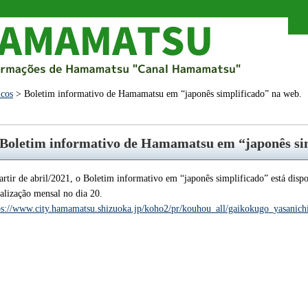
cos
> Boletim informativo de Hamamatsu em “japonês simplificado” na web.
Boletim informativo de Hamamatsu em “japonês sim
artir de abril/2021, o Boletim informativo em “japonês simplificado” está disp
alização mensal no dia 20.
ps://www.city.hamamatsu.shizuoka.jp/koho2/pr/kouhou_all/gaikokugo_yasanich