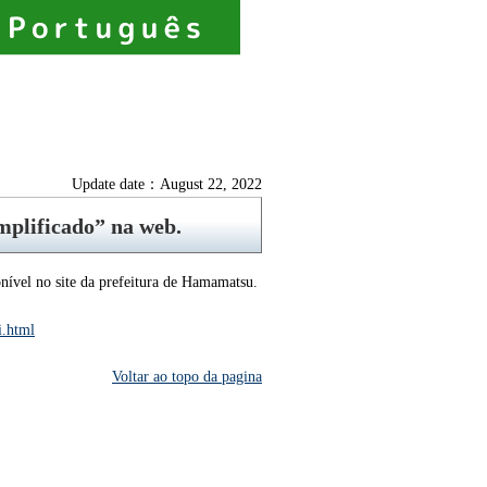
Update date：August 22, 2022
plificado” na web.
onível no site da prefeitura de Hamamatsu.
i.html
Voltar ao topo da pagina