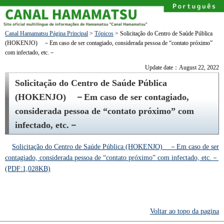
Canal Hamamatsu Página Principal
>
Tópicos
> Solicitação do Centro de Saúde Pública
(HOKENJO) －Em caso de ser contagiado, considerada pessoa de “contato próximo”
com infectado, etc.－
Update date：August 22, 2022
Solicitação do Centro de Saúde Pública
(HOKENJO) －Em caso de ser contagiado,
considerada pessoa de “contato próximo” com
infectado, etc.－
Solicitação do Centro de Saúde Pública (HOKENJO) －Em caso de ser
contagiado, considerada pessoa de “contato próximo” com infectado, etc.－
(PDF:1,028KB)
Voltar ao topo da pagina