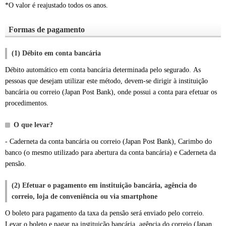
*O valor é reajustado todos os anos.
Formas de pagamento
(1) Débito em conta bancária
Débito automático em conta bancária determinada pelo segurado. As
pessoas que desejam utilizar este método, devem-se dirigir à instituição
bancária ou correio (Japan Post Bank), onde possui a conta para efetuar os
procedimentos.
O que levar?
- Caderneta da conta bancária ou correio (Japan Post Bank), Carimbo do
banco (o mesmo utilizado para abertura da conta bancária) e Caderneta da
pensão.
(2) Efetuar o pagamento em instituição bancária, agência do
correio, loja de conveniência ou via smartphone
O boleto para pagamento da taxa da pensão será enviado pelo correio.
Levar o boleto e pagar na instituição bancária, agência do correio (Japan