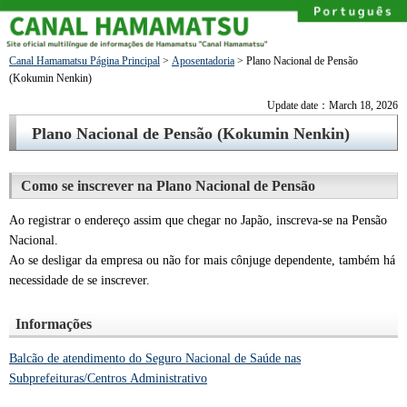
Canal Hamamatsu Página Principal
>
Aposentadoria
> Plano Nacional de Pensão
(Kokumin Nenkin)
Update date：March 18, 2026
Plano Nacional de Pensão (Kokumin Nenkin)
Como se inscrever na Plano Nacional de Pensão
Ao registrar o endereço assim que chegar no Japão, inscreva-se na Pensão
Nacional.
Ao se desligar da empresa ou não for mais cônjuge dependente, também há
necessidade de se inscrever.
Informações
Balcão de atendimento do Seguro Nacional de Saúde nas
Subprefeituras/Centros Administrativo