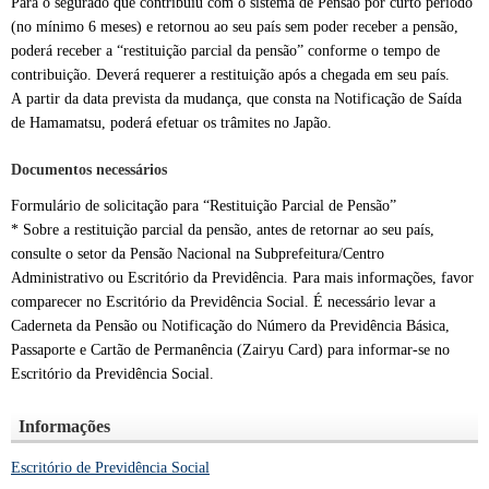
Para o segurado que contribuiu com o sistema de Pensão por curto período
(no mínimo 6 meses) e retornou ao seu país sem poder receber a pensão,
poderá receber a “restituição parcial da pensão” conforme o tempo de
contribuição. Deverá requerer a restituição após a chegada em seu país.
A partir da data prevista da mudança, que consta na Notificação de Saída
de Hamamatsu, poderá efetuar os trâmites no Japão.
Documentos necessários
Formulário de solicitação para “Restituição Parcial de Pensão”
* Sobre a restituição parcial da pensão, antes de retornar ao seu país,
consulte o setor da Pensão Nacional na Subprefeitura/Centro
Administrativo ou Escritório da Previdência. Para mais informações, favor
comparecer no Escritório da Previdência Social. É necessário levar a
Caderneta da Pensão ou Notificação do Número da Previdência Básica,
Passaporte e Cartão de Permanência (Zairyu Card) para informar-se no
Escritório da Previdência Social.
Informações
Escritório de Previdência Social