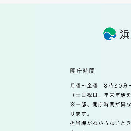
開庁時間
月曜～金曜 8時30分
（土日祝日、年末年始
※一部、開庁時間が異
ります。
担当課がわからないと