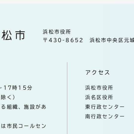
浜松市役所
〒430-8652 浜松市中央区元城
アクセス
～17時15分
浜松市役所
を除く）
浜名区役所
なる組織、施設があ
東行政センター
南行政センター
きは市民コールセン