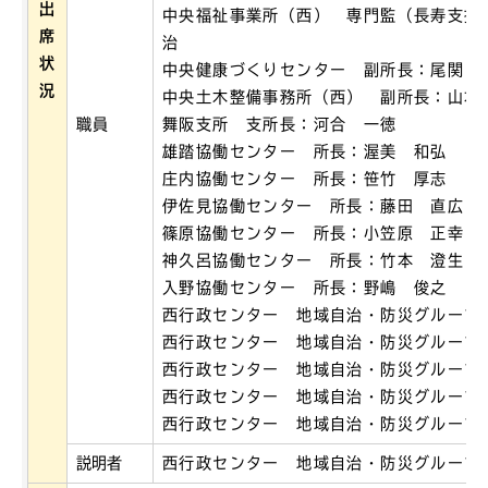
出
中央福祉事業所（西） 専門監（長寿支援
席
治
状
中央健康づくりセンター 副所長：尾関 
況
中央土木整備事務所（西） 副所長：山本
職員
舞阪支所 支所長：河合 一徳
雄踏協働センター 所長：渥美 和弘
庄内協働センター 所長：笹竹 厚志
伊佐見協働センター 所長：藤田 直広
篠原協働センター 所長：小笠原 正幸
神久呂協働センター 所長：竹本 澄生
入野協働センター 所長：野嶋 俊之
西行政センター 地域自治・防災グループ
西行政センター 地域自治・防災グループ
西行政センター 地域自治・防災グループ
西行政センター 地域自治・防災グループ
西行政センター 地域自治・防災グループ
説明者
西行政センター 地域自治・防災グループ