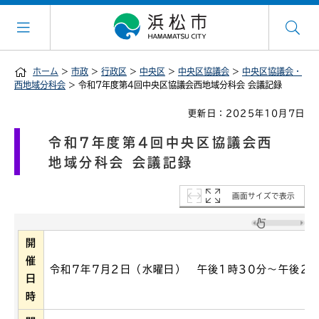
ホーム
>
市政
>
行政区
>
中央区
>
中央区協議会
>
中央区協議会・
西地域分科会
> 令和7年度第4回中央区協議会西地域分科会 会議記録
更新日：2025年10月7日
令和7年度第4回中央区協議会西
地域分科会 会議記録
画面サイズで表示
開
催
令和7年7月2日（水曜日） 午後1時30分～午後2時
日
時