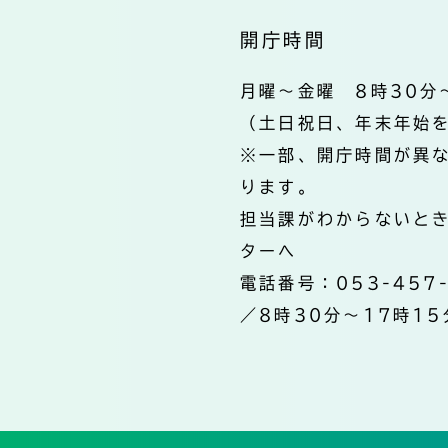
開庁時間
月曜～金曜 8時30分
（土日祝日、年末年始
※一部、開庁時間が異
ります。
担当課がわからないと
ターへ
電話番号：053-457
／8時30分～17時15