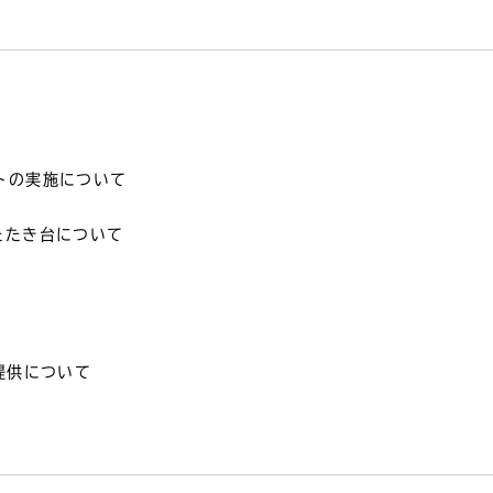
トの実施について
たたき台について
提供について