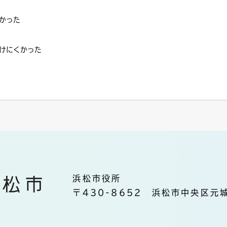
かった
けにくかった
浜松市役所
〒430-8652 浜松市中央区元城