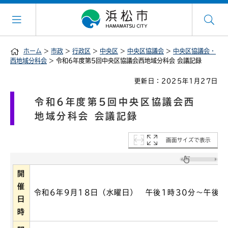
ホーム
>
市政
>
行政区
>
中央区
>
中央区協議会
>
中央区協議会・
西地域分科会
> 令和6年度第5回中央区協議会西地域分科会 会議記録
更新日：2025年1月27日
令和6年度第5回中央区協議会西
地域分科会 会議記録
画面サイズで表示
開
催
令和6年9月18日（水曜日） 午後1時30分～午後3
日
時