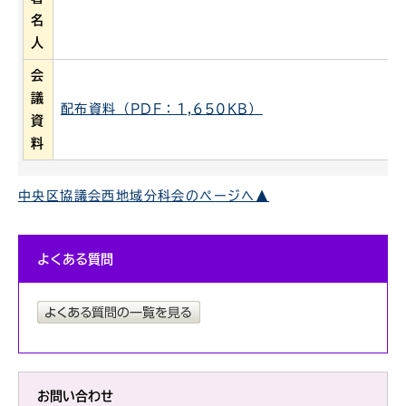
名
人
会
議
配布資料（PDF：1,650KB）
資
料
中央区協議会西地域分科会のページへ▲
よくある質問
お問い合わせ