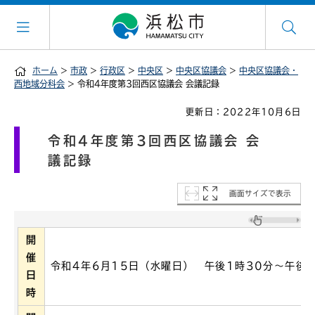
ホーム
>
市政
>
行政区
>
中央区
>
中央区協議会
>
中央区協議会・
西地域分科会
> 令和4年度第3回西区協議会 会議記録
更新日：2022年10月6日
令和4年度第3回西区協議会 会
議記録
画面サイズで表示
開
催
令和4年6月15日（水曜日） 午後1時30分～午後2
日
時