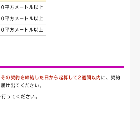
000平方メートル以上
000平方メートル以上
000平方メートル以上
、
その契約を締結した日から起算して2週間以内
に、契約
、届け出てください。
を行ってください。