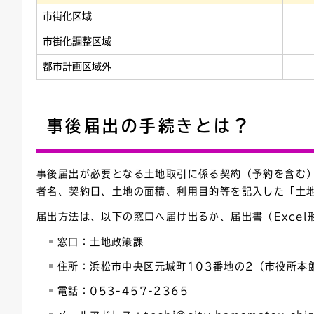
市街化区域
市街化調整区域
都市計画区域外
事後届出の手続きとは？
事後届出が必要となる土地取引に係る契約（予約を含む
者名、契約日、土地の面積、利用目的等を記入した「土
届出方法は、以下の窓口へ届け出るか、届出書（Exce
窓口：土地政策課
住所：浜松市中央区元城町103番地の2（市役所本
電話：053-457-2365