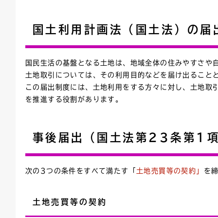
連絡ごみ
ユニバーサルデザイン
国土利用計画法（国土法）の届
国民生活の基盤となる土地は、地域全体の住みやすさや
土地取引については、その利用目的などを届け出ること
この届出制度には、土地利用をする方々に対し、土地取
を推進する役割があります。
事後届出（国土法第23条第1
次の3つの条件をすべて満たす「
土地売買等の契約」
を
土地売買等の契約