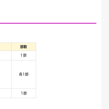
部数
1部
各1部
1部