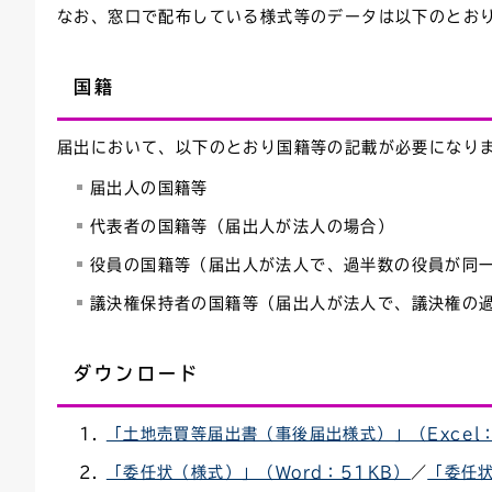
なお、窓口で配布している様式等のデータは以下のとお
国籍
届出において、以下のとおり国籍等の記載が必要になり
届出人の国籍等
代表者の国籍等（届出人が法人の場合）
役員の国籍等（届出人が法人で、過半数の役員が同
議決権保持者の国籍等（届出人が法人で、議決権の
ダウンロード
「土地売買等届出書（事後届出様式）」（Excel：
「委任状（様式）」（Word：51KB）
／
「委任状