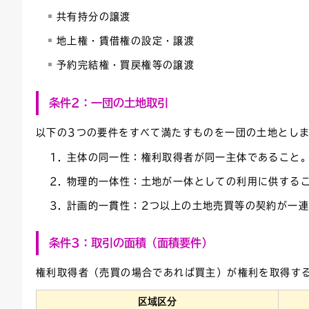
共有持分の譲渡
地上権・賃借権の設定・譲渡
予約完結権・買戻権等の譲渡
条件2：一団の土地取引
以下の3つの要件をすべて満たすものを一団の土地とし
主体の同一性：権利取得者が同一主体であること
物理的一体性：土地が一体としての利用に供する
計画的一貫性：2つ以上の土地売買等の契約が一
条件3：取引の面積（面積要件）
権利取得者（売買の場合であれば買主）が権利を取得す
区域区分