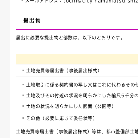
メールアドレス：tochi@city.hamamatsu.shiz
提出物
届出に必要な提出物と部数は、以下のとおりです。
土地売買等届出書（事後届出様式）
土地取引に係る契約書の写し又はこれに代わるその
土地及びその付近の状況を明らかにした縮尺5千分
土地の状況を明らかにした図面（公図等）
その他（必要に応じて委任状等）
土地売買等届出書（事後届出様式）等は、都市整備部土