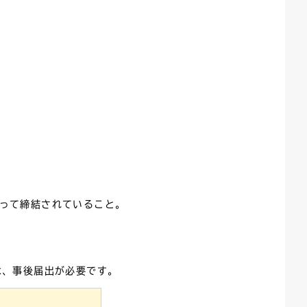
って締結されていること。
は、事後届出が必要です。