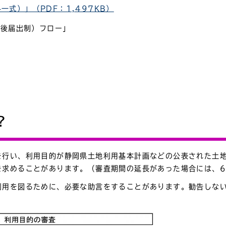
式）」（PDF：1,497KB）
事後届出制）フロー」
」
」
？
を行い、利用目的が静岡県土地利用基本計画などの公表された土
を求めることがあります。（審査期間の延長があった場合には、
利用を図るために、必要な助言をすることがあります。勧告しな