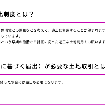
出制度とは？
自然環境との調和などを考えて、適正に利用することが望まれま
としています。
引という早期の段階から計画に従った適正な土地利用をお願いす
項に基づく届出）が必要な土地取引と
締結した場合には届出が必要になります。