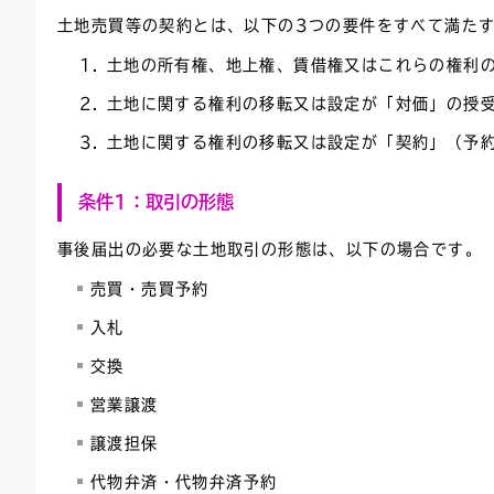
土地売買等の契約とは、以下の3つの要件をすべて満た
土地の所有権、地上権、賃借権又はこれらの権利
土地に関する権利の移転又は設定が「対価」の授
土地に関する権利の移転又は設定が「契約」（予
条件1：取引の形態
事後届出の必要な土地取引の形態は、以下の場合です。
売買・売買予約
入札
交換
営業譲渡
譲渡担保
代物弁済・代物弁済予約