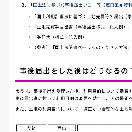
「国土法に基づく事後届出フロー等（窓口配布資料一
「国土利用計画法に基づく土地売買等の届出（
「土地売買等届出書（事後届出様式・記入例）
「委任状（様式・記入例）」
（参考）「国土法関連ページへのアクセス方法
事後届出をした後はどうなるの
市長は、事後届出を受理した後、利用目的について審査
事後届出者に対して利用目的の変更を勧告し、その是正
また、土地の利用目的について、適正かつ合理的な土地