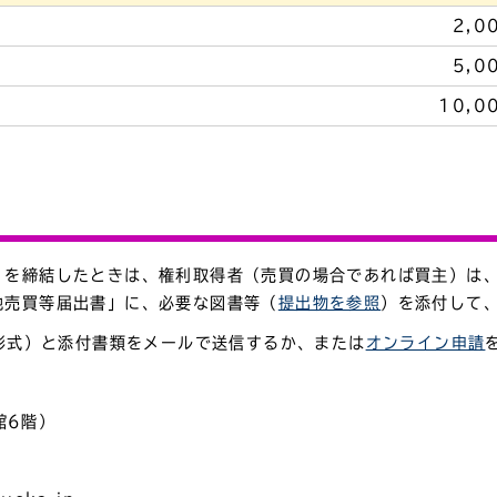
2,
5,
10,
）を締結したときは、権利取得者（売買の場合であれば買主）は
地売買等届出書」に、必要な図書等（
提出物を参照
）を添付して
l形式）と添付書類をメールで送信するか、または
オンライン申請
館6階）