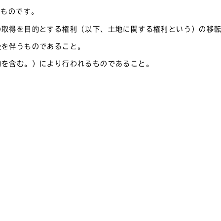
すものです。
の取得を目的とする権利（以下、土地に関する権利という）の移
受を伴うものであること。
約を含む。）により行われるものであること。