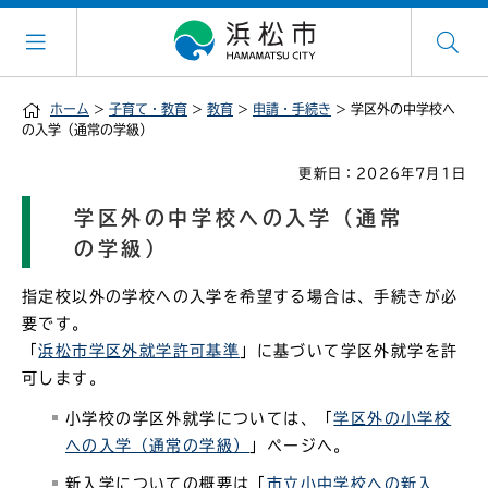
ホーム
>
子育て・教育
>
教育
>
申請・手続き
> 学区外の中学校へ
の入学（通常の学級）
更新日：2026年7月1日
学区外の中学校への入学（通常
の学級）
指定校以外の学校への入学を希望する場合は、手続きが必
要です。
「
浜松市学区外就学許可基準
」に基づいて学区外就学を許
可します。
小学校の学区外就学については、「
学区外の小学校
への入学（通常の学級）
」ページへ。
新入学についての概要は「
市立小中学校への新入