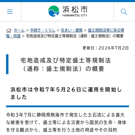
ホーム
>
手続き・くらし
>
住まい・建築
>
盛土規制法等に係る情
報・申請
> 宅地造成及び特定盛土等規制法（通称：盛土規制法）の概要
更新日：2026年7月2日
宅地造成及び特定盛土等規制法
（通称：盛土規制法）の概要
浜松市は令和7年5月26日に運用を開始し
ました
令和3年7月に静岡県熱海市で発生した土石流による甚大
な被害を受けて、盛土等による災害から国民の生命・身体
を守る観点から、盛土等を行う土地の用途やその目的