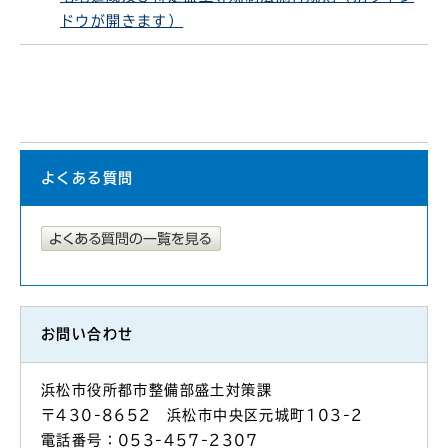
ドウが開きます）
よくある質問
お問い合わせ
浜松市役所都市整備部盛土対策課
〒430-8652 浜松市中央区元城町103-2
電話番号：053-457-2307