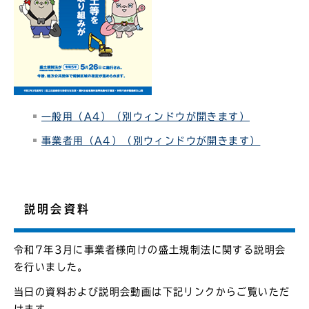
一般用（A4）（別ウィンドウが開きます）
事業者用（A4）（別ウィンドウが開きます）
説明会資料
令和7年3月に事業者様向けの盛土規制法に関する説明会
を行いました。
当日の資料および説明会動画は下記リンクからご覧いただ