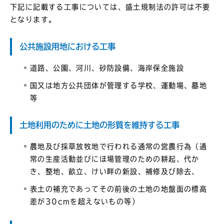
下記に記載する工事については、盛土規制法の許可は不要
となります。
公共施設用地における工事
道路、公園、河川、砂防設備、海岸保全施設
国又は地方公共団体が管理する学校、運動場、墓地
等
土地利用のために土地の形質を維持する工事
農地及び採草放牧地で行われる通常の営農行為（通
常の生産活動並びにほ場管理のための耕起、代か
き、整地、畝立、けい畔の新設、補修及び除去、
表土の補充であってその前後の土地の地盤面の標高
差が30cmを超えないもの等）