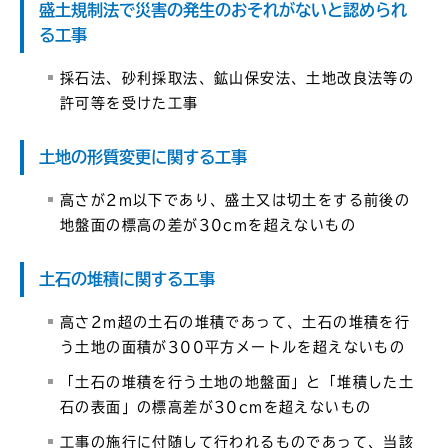
盛土規制法で災害の発生のおそれがないと認められ
る工事
採石法、砂利採取法、鉱山保安法、土地改良法等の
許可等を受けた工事
土地の形質変更に関する工事
高さが2m以下であり、盛土又は切土をする前後の
地盤面の標高の差が30cmを超えないもの
土石の堆積に関する工事
高さ2m超の土石の堆積であって、土石の堆積を行
う土地の面積が300平方メートルを超えないもの
「土石の堆積を行う土地の地盤面」と「堆積した土
石の表面」の標高差が30cmを超えないもの
工事の施行に付随して行われるものであって、当該