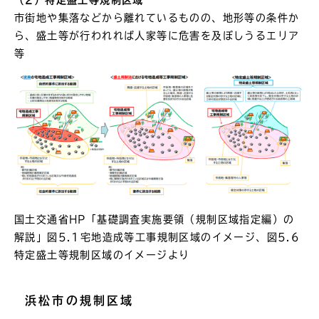
市街地や集落などから離れているものの、地形等の条件か
ら、盛土等が行われれば人家等に危害を及ぼしうるエリア
等
国土交通省HP「基礎調査実施要領（規制区域指定編）の
解説」図5.1宅地造成等工事規制区域のイメージ、図5.6
特定盛土等規制区域のイメージより
浜松市の規制区域