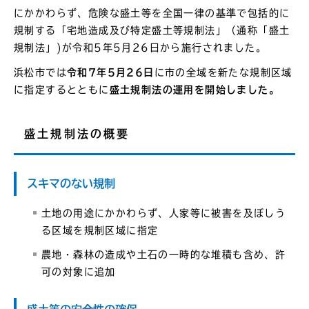
にかかわらず、危険な盛土等を全国一律の基準で包括的に
規制する「宅地造成及び特定盛土等規制法」（通称「盛土
規制法」)が令和5年5月26日から施行されました。
浜松市では
令和7年5月26日
に市の全域を新たな規制区域
に指定するとともに
盛土規制法の運用を開始しました。
盛土規制法の概要
スキマのない規制
土地の用途にかかわらず、人家等に被害を及ぼしう
る区域を規制区域に指定
農地・森林の造成や土石の一時的な堆積も含め、許
可の対象に追加