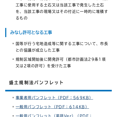
工事に使用する土石又は当該工事で発生した土石
を、当該工事の現場又はその付近に一時的に堆積す
るもの
みなし許可となる工事
国等が行う宅地造成等に関する工事について、市長
との協議が成立した工事
規制区域開始後に開発許可（都市計画法29条1項
又は2項の許可）を受けた工事
盛土規制法パンフレット
事業者用パンフレット（PDF：569KB）
一般用パンフレット（PDF：614KB）
一般用パンフレット（英語Ver）（PDF：