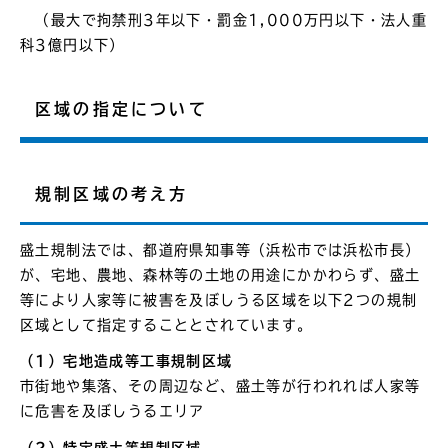
（最大で拘禁刑3年以下・罰金1,000万円以下・法人重
科3億円以下）
区域の指定について
規制区域の考え方
盛土規制法では、都道府県知事等（浜松市では浜松市長）
が、宅地、農地、森林等の土地の用途にかかわらず、盛土
等により人家等に被害を及ぼしうる区域を以下2つの規制
区域として指定することとされています。
（1）宅地造成等工事規制区域
市街地や集落、その周辺など、盛土等が行われれば人家等
に危害を及ぼしうるエリア
（2）特定盛土等規制区域