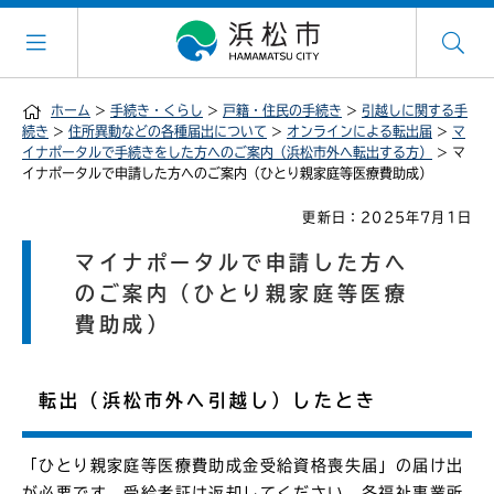
ホーム
>
手続き・くらし
>
戸籍・住民の手続き
>
引越しに関する手
続き
>
住所異動などの各種届出について
>
オンラインによる転出届
>
マ
イナポータルで手続きをした方へのご案内（浜松市外へ転出する方）
> マ
イナポータルで申請した方へのご案内（ひとり親家庭等医療費助成）
更新日：2025年7月1日
マイナポータルで申請した方へ
のご案内（ひとり親家庭等医療
費助成）
転出（浜松市外へ引越し）したとき
「ひとり親家庭等医療費助成金受給資格喪失届」の届け出
が必要です。受給者証は返却してください。各福祉事業所