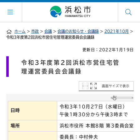
ホーム
>
市政
>
会議
>
会議のお知らせ・会議録
>
2021年10月
>
令和3年度第2回浜松市営住宅管理運営委員会会議録
更新日：2022年1月19日
令和3年度第2回浜松市営住宅管
理運営委員会会議録
画面サイズで表示
令和3年10月27日（水曜日）
日時
午後1時30分から午後3時まで
場所
浜松市役所 本館8階 第3委員会室
委員長：中村伸夫