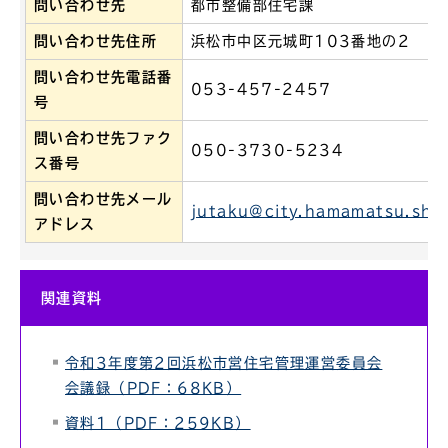
問い合わせ先
都市整備部住宅課
問い合わせ先住所
浜松市中区元城町103番地の2
問い合わせ先電話番
053-457-2457
号
問い合わせ先ファク
050-3730-5234
ス番号
問い合わせ先メール
jutaku@city.hamamatsu.shiz
アドレス
関連資料
令和3年度第2回浜松市営住宅管理運営委員会
会議録（PDF：68KB）
資料1（PDF：259KB）