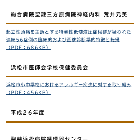
総合病院聖隷三方原病院神経内科 荒井元美
起立性頭痛を主訴とする特発性低髄液圧症候群が疑われた
連続56症例の臨床的および画像診断学的特徴と転帰
（PDF：686KB）
浜松市医師会学校保健委員会
浜松市小中学校におけるアレルギー疾患に対する取り組み
（PDF：456KB）
平成26年度
聖隷浜松病院循環器センター