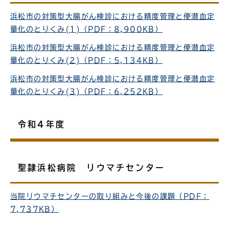
浜松市の対策型大腸がん検診における精度管理と便潜血定
量化のとりくみ(1)（PDF：8,900KB）
浜松市の対策型大腸がん検診における精度管理と便潜血定
量化のとりくみ(2)（PDF：5,134KB）
浜松市の対策型大腸がん検診における精度管理と便潜血定
量化のとりくみ(3)（PDF：6,252KB）
令和4年度
聖隷浜松病院 リウマチセンター
当院リウマチセンターの取り組みと今後の課題（PDF：
7,737KB）