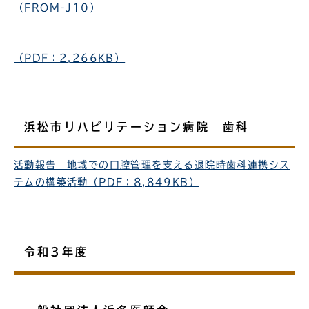
（FROM-J10）
（PDF：2,266KB）
浜松市リハビリテーション病院 歯科
活動報告 地域での口腔管理を支える退院時歯科連携シス
テムの構築活動（PDF：8,849KB）
令和3年度