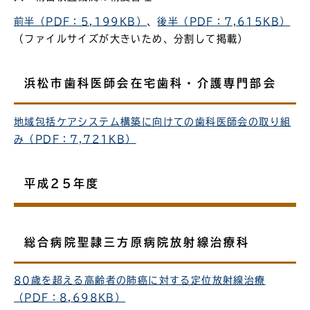
前半（PDF：5,199KB）
、
後半（PDF：7,615KB）
（ファイルサイズが大きいため、分割して掲載）
浜松市歯科医師会在宅歯科・介護専門部会
地域包括ケアシステム構築に向けての歯科医師会の取り組
み（PDF：7,721KB）
平成25年度
総合病院聖隷三方原病院放射線治療科
80歳を超える高齢者の肺癌に対する定位放射線治療
（PDF：8,698KB）