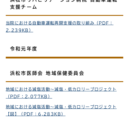
支援チーム
当院における自動車運転再開支援の取り組み（PDF：
2,239KB）
令和元年度
浜松市医師会 地域保健委員会
地域における減塩活動～減塩・低カロリープロジェクト
（PDF：2,077KB）
地域における減塩活動～減塩・低カロリープロジェクト
【図】（PDF：6,283KB）