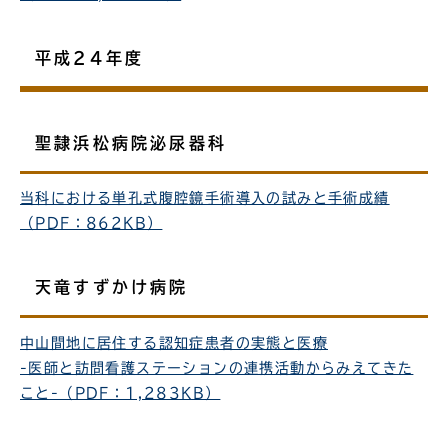
平成24年度
聖隷浜松病院泌尿器科
当科における単孔式腹腔鏡手術導入の試みと手術成績
（PDF：862KB）
天竜すずかけ病院
中山間地に居住する認知症患者の実態と医療
-医師と訪問看護ステーションの連携活動からみえてきた
こと-（PDF：1,283KB）