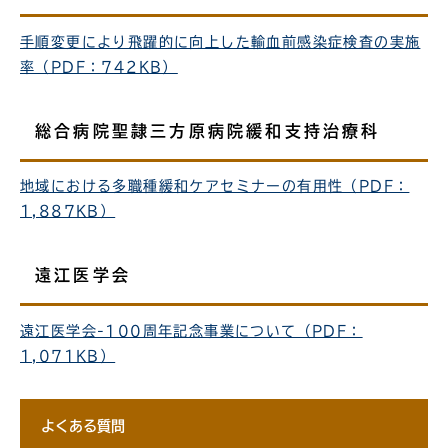
手順変更により飛躍的に向上した輸血前感染症検査の実施
率（PDF：742KB）
総合病院聖隷三方原病院緩和支持治療科
地域における多職種緩和ケアセミナーの有用性（PDF：
1,887KB）
遠江医学会
遠江医学会-100周年記念事業について（PDF：
1,071KB）
よくある質問