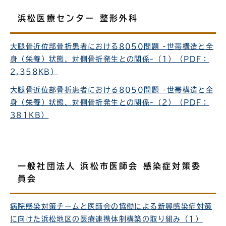
浜松医療センター 整形外科
大腿骨近位部骨折患者における8050問題 -世帯構造と全
身（栄養）状態、対側骨折発生との関係-（1）（PDF：
2,358KB）
大腿骨近位部骨折患者における8050問題 -世帯構造と全
身（栄養）状態、対側骨折発生との関係-（2）（PDF：
381KB）
一般社団法人 浜松市医師会 感染症対策委
員会
病院感染対策チームと医師会の協働による新興感染症対策
に向けた浜松地区の医療連携体制構築の取り組み（1）