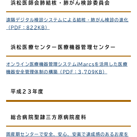
浜松医師会肺結核・肺がん検診委員会
遠隔デジタル検診システムによる結核・肺がん検診の進化
（PDF：822KB）
浜松医療センター医療機器管理センター
オンライン医療機器管理システムiMarcsを活用した医療
機器安全管理体制の構築（PDF：3,709KB）
平成23年度
総合病院聖隷三方原病院産科
周産期センターで安全、安心、安楽で達成感のあるお産を