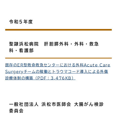
令和5年度
聖隷浜松病院 肝胆膵外科・外科・救急
科・看護部
既存のER型救命救急センターにおける外科Acute Care
Surgeryチームの稼働とトラウマコード導入による外傷
診療体制の構築（PDF：3,476KB）
一般社団法人 浜松市医師会 大腸がん検診
委員会