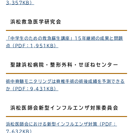
3,357KB）
浜松救急医学研究会
「中学生のための救急蘇生講座」15年継続の成果と問題
点（PDF：1,951KB）
聖隷浜松病院・整形外科・せぼねセンター
術中脊髄モニタリングは脊椎手術の術後成績を予測できる
か（PDF：9,431KB）
浜松医師会新型インフルエンザ対策委員会
浜松医師会における新型インフルエンザ対策（PDF：
7,632KB）