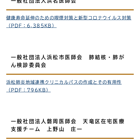
一般社団法人浜名医師会
健康寿命延伸のための喫煙対策と新型コロナウイルス対策
（PDF：6,385KB）
一般社団法人浜松市医師会 肺結核・肺が
ん検診委員会
浜松肺炎地域連携クリニカルパスの作成とその有用性
（PDF：796KB）
一般社団法人磐周医師会 天竜区在宅医療
支援チーム 上野山 庄一