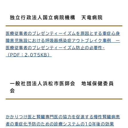
独立行政法人国立病院機構 天竜病院
医療従事者のプレゼンティーイズムを原因とする重症心身
障害児施設における呼吸器感染症アウトブレイク事例 ー
医療従事者のプレゼンティーイズム防止の必要性-
（PDF：2,075KB）
一般社団法人浜松市医師会 地域保健委員
会
かかりつけ医と腎臓専門医の協力を促進する慢性腎臓病患
者の重症化予防のための診療システムの10年後の効果