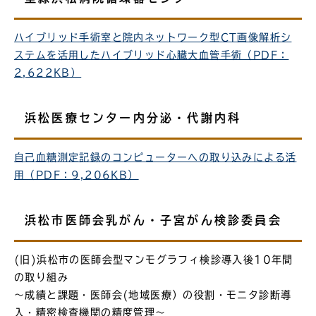
ハイブリッド手術室と院内ネットワーク型CT画像解析シ
ステムを活用したハイブリッド心臓大血管手術（PDF：
2,622KB）
浜松医療センター内分泌・代謝内科
自己血糖測定記録のコンピューターへの取り込みによる活
用（PDF：9,206KB）
浜松市医師会乳がん・子宮がん検診委員会
(旧)浜松市の医師会型マンモグラフィ検診導入後10年間
の取り組み
～成績と課題・医師会(地域医療）の役割・モニタ診断導
入・精密検査機関の精度管理～