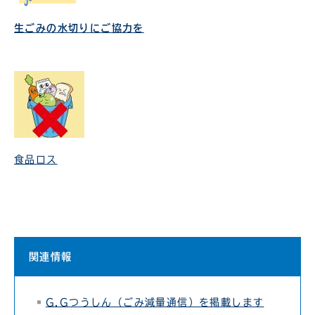
生ごみの水切りにご協力を
食品ロス
関連情報
G.Gつうしん（ごみ減量通信）を掲載します