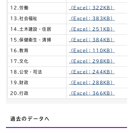
12.労働
（Excel：322KB）
13.社会福祉
（Excel：383KB）
14.土木建設・住居
（Excel：251KB）
15.保健衛生・清掃
（Excel：384KB）
16.教育
（Excel：110KB）
17.文化
（Excel：298KB）
18.公安・司法
（Excel：244KB）
19.財政
（Excel：288KB）
20.行政
（Excel：366KB）
過去のデータへ