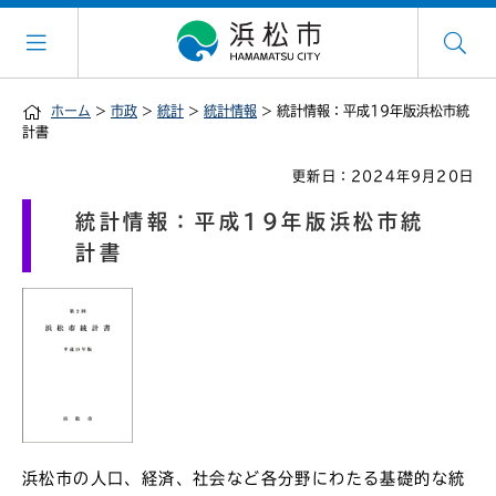
ホーム
>
市政
>
統計
>
統計情報
> 統計情報：平成19年版浜松市統
計書
更新日：2024年9月20日
統計情報：平成19年版浜松市統
計書
浜松市の人口、経済、社会など各分野にわたる基礎的な統