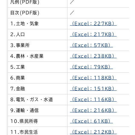
凡例(PDF版)
／
目次(PDF版)
／
1.土地・気象
（Excel：227KB）
2.人口
（Excel：217KB）
3.事業所
（Excel：57KB）
4.農林・水産業
（Excel：238KB）
5.工業
（Excel：79KB）
6.商業
（Excel：118KB）
7.金融
（Excel：151KB）
8.電気・ガス・水道
（Excel：116KB）
9.運輸・通信
（Excel：216KB）
10.県民所得
（Excel：61KB）
11.市民生活
（Excel：212KB）