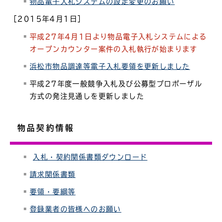
物品電子入札システムの設定変更のお願い
［2015年4月1日］
平成27年4月1日より物品電子入札システムによる
オープンカウンター案件の入札執行が始まります
浜松市物品調達等電子入札要領を更新しました
平成27年度一般競争入札及び公募型プロポーザル
方式の発注見通しを更新しました
物品契約情報
入札・契約関係書類ダウンロード
請求関係書類
要領・要綱等
登録業者の皆様へのお願い