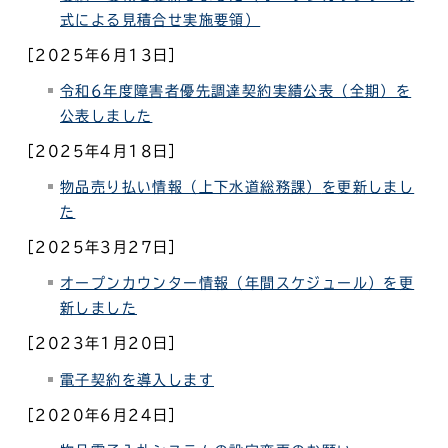
式による見積合せ実施要領）
［2025年6月13日］
令和6年度障害者優先調達契約実績公表（全期）を
公表しました
［2025年4月18日］
物品売り払い情報（上下水道総務課）
を更新しまし
た
［2025年3月27日］
オープンカウンター情報（年間スケジュール）を更
新しました
［2023年1月20日］
電子契約を導入します
［2020年6月24日］