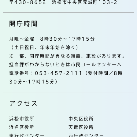
〒430-8652 浜松市中央区元城町103-2
開庁時間
月曜～金曜 8時30分～17時15分
（土日祝日、年末年始を除く）
※一部、開庁時間が異なる組織、施設があります。
担当課がわからないときは市民コールセンターへ
電話番号：053-457-2111（受付時間／8時
30分～17時15分）
アクセス
浜松市役所
中央区役所
浜名区役所
天竜区役所
東行政センター
西行政センター