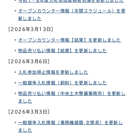
令和7・8年度入札参加資格者名簿を更新しました
オープンカウンター情報（年間スケジュール）を更
新しました
［2026年3月13日］
オープンカウンター情報【結果】を更新しました
物品売り払い情報
【結果】を更新しました
［2026年3月6日］
入札参加停止情報を更新しました
一般競争入札情報（飼料）を更新しました
物品売り払い情報（中央土木整備事務所）
を更新し
ました
［2026年3月3日］
一般競争入札情報（事務機器類,文房具）を更新し
ました