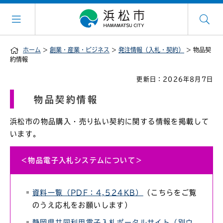
ホーム
>
創業・産業・ビジネス
>
発注情報（入札・契約）
> 物品契
約情報
更新日：2026年8月7日
物品契約情報
浜松市の物品購入・売り払い契約に関する情報を掲載して
います。
＜物品電子入札システムについて＞
資料一覧（PDF：4,524KB）
（こちらをご覧
のうえ応札をお願いします）
静岡県共同利用電子入札ポータルサイト（別ウ