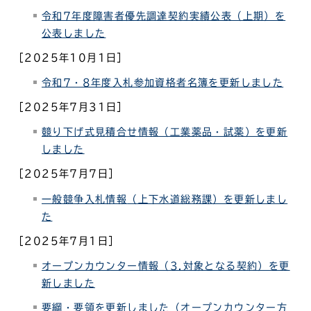
令和7年度障害者優先調達契約実績公表（上期）を
公表しました
［2025年10月1日］
令和7・8年度入札参加資格者名簿を更新しました
［2025年7月31日］
競り下げ式見積合せ情報（工業薬品・試薬）を更新
しました
［2025年7月7日］
一般競争入札情報
（上下水道総務課）を更新しまし
た
［2025年7月1日］
オープンカウンター情報（3.対象となる契約）を更
新しました
要綱・要領を更新しました（オープンカウンター方