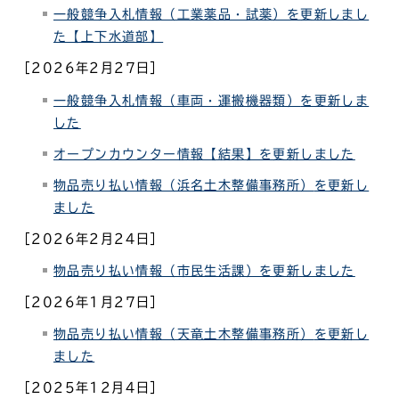
一般競争入札情報（工業薬品・試薬）を更新しまし
た【上下水道部】
［2026年2月27日］
一般競争入札情報（車両・運搬機器類）
を更新しま
した
オープンカウンター情報【結果】を更新しました
物品売り払い情報（浜名土木整備事務所）
を更新し
ました
［2026年2月24日］
物品売り払い情報（市民生活課）
を更新しました
［2026年1月27日］
物品売り払い情報（天竜土木整備事務所）
を更新し
ました
［2025年12月4日］