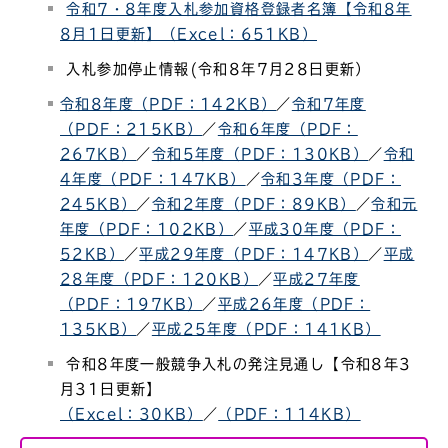
令和7・8年度入札参加資格登録者名簿【令和8年
8月1日更新】（Excel：651KB）
入札参加停止情報(令和8年7月28日更新）
令和8年度（PDF：142KB）
／
令和7年度
（PDF：215KB）
／
令和6年度（PDF：
267KB）
／
令和5年度（PDF：130KB）
／
令和
4年度（PDF：147KB）
／
令和3年度（PDF：
245KB）
／
令和2年度（PDF：89KB）
／
令和元
年度（PDF：102KB）
／
平成30年度（PDF：
52KB）
／
平成29年度（PDF：147KB）
／
平成
28年度（PDF：120KB）
／
平成27年度
（PDF：197KB）
／
平成26年度（PDF：
135KB）
／
平成25年度（PDF：141KB）
令和8年度一般競争入札の発注見通し【令和8年3
月31日更新】
（Excel：30KB）
／
（PDF：114KB）