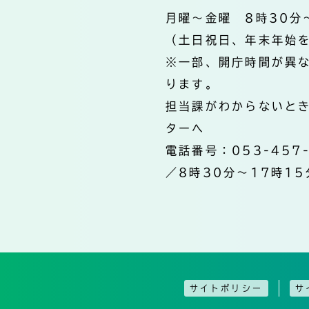
月曜～金曜 8時30分
（土日祝日、年末年始
※一部、開庁時間が異
ります。
担当課がわからないと
ターへ
電話番号：053-457
／8時30分～17時15
サイトポリシー
サ