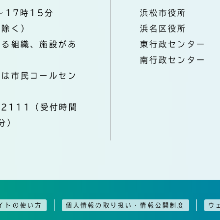
～17時15分
浜松市役所
を除く）
浜名区役所
なる組織、施設があ
東行政センター
南行政センター
きは市民コールセン
-2111（受付時間
分）
イトの使い方
個人情報の取り扱い・情報公開制度
ウ