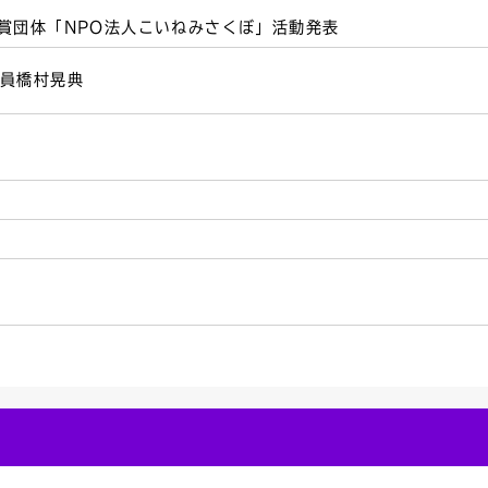
賞団体「NPO法人こいねみさくぼ」活動発表
員橋村晃典