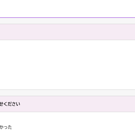
せください
かった