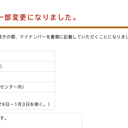
一部変更になりました。
手続きの際、マイナンバーを書類に記載していただくことになりま
。）
政センター内）
29日～1月3日を除く。）
です。
。