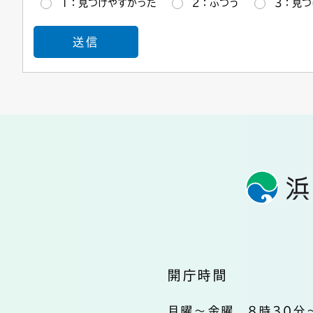
1：見つけやすかった
2：ふつう
3：見つ
開庁時間
月曜～金曜 8時30分