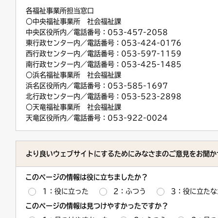
各福祉事業所担当窓口
○中央福祉事業所 社会福祉課
中央区役所内／電話番号：053-457-2058
東行政センター内／電話番号：053-424-0176
西行政センター内／電話番号：053-597-1159
南行政センター内／電話番号：053-425-1485
○浜名福祉事業所 社会福祉課
浜名区役所内／電話番号：053-585-1697
北行政センター内／電話番号：053-523-2898
○天竜福祉事業所 社会福祉課
天竜区役所内／電話番号：053-922-0024
より良いウェブサイトにするためにみなさまのご意見をお聞か
このページの情報は役に立ちましたか？
1：役に立った
2：ふつう
3：役に立たな
このページの情報は見つけやすかったですか？