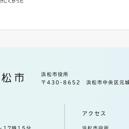
けにくかった
浜松市役所
〒430-8652 浜松市中央区元城
アクセス
～17時15分
浜松市役所