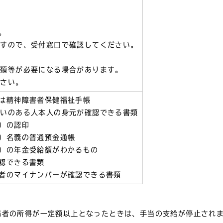
。
ますので、受付窓口で確認してください。
書類等が必要になる場合があります。
ださい。
は精神障害者保健福祉手帳
がいのある人本人の身元が確認できる書類
）の認印
）名義の普通預金通帳
）の年金受給額がわかるもの
認できる書類
者のマイナンバーが確認できる書類
務者の所得が一定額以上となったときは、手当の支給が停止され