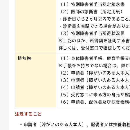
（1）特別障害者手当認定請求書
（2）医師の診断書（所定用紙）
・診断日から2ヵ月以内であること
・診断書を省略できる場合があり
（3）特別障害者手当所得状況届
※上記のほか、所得額を証明する
詳しくは、受付窓口で確認してく
持ち物
（1）身体障害者手帳、療育手帳又
※手帳をお持ちでない場合は、障
（2）申請者（障がいのある人本人
（3）申請者（障がいのある人本人
（4）申請者（障がいのある人本人
（5）受付窓口に来る方の身元が確
（6）申請者、配偶者及び扶養義務
注意すること
申請者（障がいのある人本人）、配偶者又は扶養義