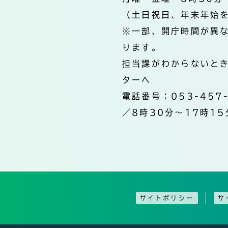
（土日祝日、年末年始
※一部、開庁時間が異
ります。
担当課がわからないと
ターへ
電話番号：053-457
／8時30分～17時15
サイトポリシー
サ