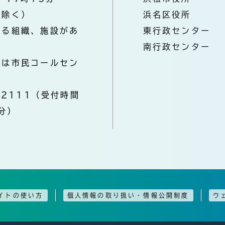
を除く）
浜名区役所
なる組織、施設があ
東行政センター
南行政センター
きは市民コールセン
-2111（受付時間
分）
イトの使い方
個人情報の取り扱い・情報公開制度
ウ