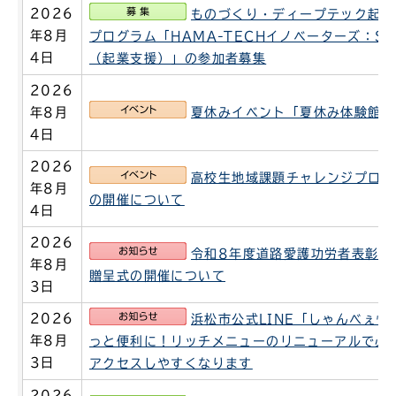
募集
2026
ものづくり・ディープテック起業
年8月
プログラム「HAMA-TECHイノベーターズ：Sp
4日
（起業支援）」の参加者募集
2026
イベント
年8月
夏休みイベント「夏休み体験館」
4日
2026
イベント
高校生地域課題チャレンジプログ
年8月
の開催について
4日
2026
お知らせ
令和8年度道路愛護功労者表彰伝
年8月
贈呈式の開催について
3日
お知らせ
2026
浜松市公式LINE「しゃんべぇ情
年8月
っと便利に！リッチメニューのリニューアルで必
3日
アクセスしやすくなります
2026