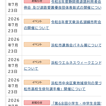
お知らせ
令和8年度静岡県道路利用者会議
年7月
例会 及び道路愛護優良団体表彰式の開催について
23日
2026
イベント
令和8年度天竜浜名湖線市町会議
年7月
の開催について
23日
2026
イベント
年7月
浜松市遺族会パネル展について
23日
2026
イベント
浜松ウエルネスウィークエンド2
年7月
について
23日
2026
イベント
浜松市中央区東地域俳句の里づく
年7月
松市高校生俳句選手権」開催について
23日
2026
お知らせ
「第68回小学生・中学生全国空