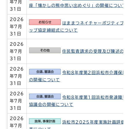
年7月
座「懐かしの熊中思い出めぐり」の開催について
31日
2026
お知らせ
はままつネイチャーポジティブパ
年7月
ップ協定締結式について
31日
2026
その他
年7月
住民監査請求の受理及び陳述の実
31日
2026
会議、審議会
令和8年度第2回浜松市介護保険
年7月
の開催について
31日
2026
会議、審議会
令和8年度第1回浜松市発達障害
年7月
協議会の開催について
31日
2026
施策、事業計画
浜松市2025年度実施計画評価
年7月