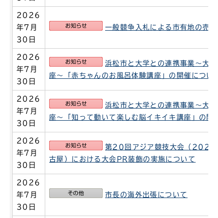
2026
お知らせ
年7月
一般競争入札による市有地の売却
30日
2026
お知らせ
浜松市と大学との連携事業～大学
年7月
座～「赤ちゃんのお風呂体験講座」の開催につい
30日
2026
お知らせ
浜松市と大学との連携事業～大学
年7月
座～「知って動いて楽しむ脳イキイキ講座」の開
30日
2026
お知らせ
第20回アジア競技大会（2026
年7月
古屋）における大会PR装飾の実施について
30日
2026
その他
年7月
市長の海外出張について
30日