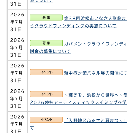
表について
31日
2026
募集
第38回浜松市いなさ人形劇まつ
年7月
うクラウドファンディングの実施について
31日
2026
募集
ガバメントクラウドファンディン
年7月
附金の募集について
31日
2026
イベント
年7月
熱中症対策パネル展の開催につい
31日
2026
イベント
〜輝きを、浜松から世界へ〜愛知
年7月
2026競技アーティスティックスイミングを学ぼ
31日
2026
イベント
「入野地区ふるさと夏まつり」の
年7月
て
31日