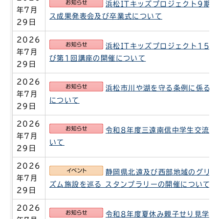
お知らせ
浜松ITキッズプロジェクト9期生
年7月
ス成果発表会及び卒業式について
29日
2026
お知らせ
浜松ITキッズプロジェクト15
年7月
び第1回講座の開催について
29日
2026
お知らせ
浜松市川や湖を守る条例に係る河
年7月
について
29日
2026
お知らせ
令和8年度三遠南信中学生交流会
年7月
いて
29日
2026
イベント
静岡県北遠及び西部地域のグリー
年7月
ズム施設を巡る スタンプラリーの開催について
29日
2026
お知らせ
令和8年度夏休み親子せり見学会