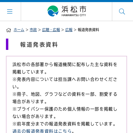
ホーム
>
市政
>
広聴・広報
>
広報
> 報道発表資料
報道発表資料
浜松市の各部署から報道機関に配布した主な資料を
掲載しています。
※発表内容については担当課へお問い合わせくださ
い。
※冊子、地図、グラフなどの資料を一部、割愛する
場合があります。
※プライバシー保護のため個人情報の一部を掲載し
ない場合があります。
※前年度分までの報道発表資料を掲載しています。
過去の報道発表資料はこちら
。