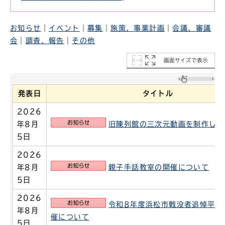
お知らせ
｜
イベント
｜
募集
｜
施策、事業計画
｜
会議、審議
会
｜
調査、報告
｜
その他
画面サイズで表示
発表日
タイトル
2026
お知らせ
年8月
旧陳列館の三次元動画を制作しま
5日
2026
お知らせ
年8月
親子手話教室の開催について
5日
2026
お知らせ
令和8年度浜松市戦没者追悼平和
年8月
催について
5日