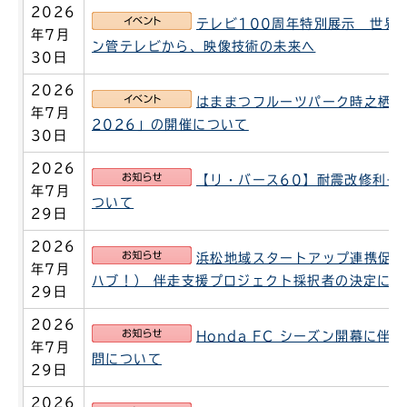
2026
イベント
テレビ100周年特別展示 世界
年7月
ン管テレビから、映像技術の未来へ
30日
2026
イベント
はままつフルーツパーク時之栖「
年7月
2026」の開催について
30日
2026
お知らせ
【リ・バース60】耐震改修利子
年7月
ついて
29日
2026
お知らせ
浜松地域スタートアップ連携促進
年7月
ハブ！） 伴走支援プロジェクト採択者の決定につ
29日
2026
お知らせ
Honda FC シーズン開幕に伴
年7月
問について
29日
2026