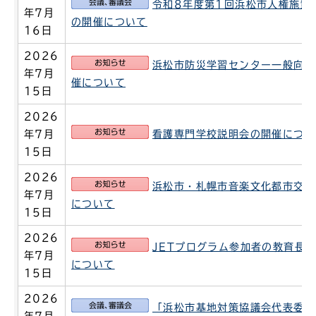
会議、審議会
令和8年度第1回浜松市人権施策
年7月
の開催について
16日
2026
お知らせ
浜松市防災学習センター一般向け
年7月
催について
15日
2026
お知らせ
年7月
看護専門学校説明会の開催につい
15日
2026
お知らせ
浜松市・札幌市音楽文化都市交流
年7月
について
15日
2026
お知らせ
JETプログラム参加者の教育長
年7月
について
15日
2026
会議、審議会
「浜松市基地対策協議会代表委員