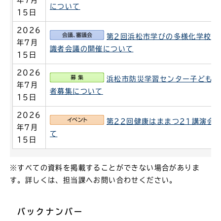
年7月
について
15日
2026
会議、審議会
第2回浜松市学びの多様化学校設
年7月
識者会議の開催について
15日
2026
募集
浜松市防災学習センター子ども向
年7月
者募集について
15日
2026
イベント
第22回健康はままつ21講演会
年7月
て
15日
※すべての資料を掲載することができない場合がありま
す。詳しくは、担当課へお問い合わせください。
バックナンバー