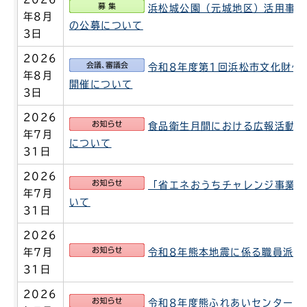
募集
浜松城公園（元城地区）活用事業
年8月
の公募について
3日
2026
会議、審議会
令和8年度第1回浜松市文化財保
年8月
開催について
3日
2026
お知らせ
食品衛生月間における広報活動及
年7月
について
31日
2026
お知らせ
「省エネおうちチャレンジ事業」
年7月
いて
31日
2026
お知らせ
年7月
令和8年熊本地震に係る職員派遣
31日
2026
お知らせ
令和8年度熊ふれあいセンター地