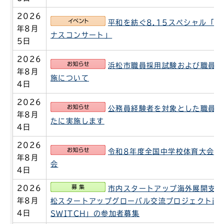
2026
イベント
平和を紡ぐ8.15スペシャル「2
年8月
ナスコンサート」
5日
2026
お知らせ
浜松市職員採用試験および職員採
年8月
施について
4日
2026
お知らせ
公務員経験者を対象とした職員採
年8月
たに実施します
4日
2026
お知らせ
令和8年度全国中学校体育大会出
年8月
会
4日
募集
2026
市内スタートアップ海外展開支援
年8月
松スタートアップグローバル交流プロジェクトin
4日
SWITCH」の参加者募集