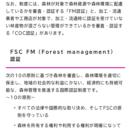
なお、制度には、森林が対象で森林資源や森林環境に配慮
しているかを審査・認証する「FM認証」と、加工・流通
業者や工務店が対象で、加工・流通時に認証を受けていな
い林産物が混ざらない管理ができているかを審査・認証す
る「COC認証」があります。
FSC FM（Forest management）
認証
次の10の原則に基づき森林を審査し、森林環境を適切に
保全し、地域の社会的な利益にかない、経済的にも持続可
能な、森林管理を推進する国際認証制度です。
～10の原則～
すべての法律や国際的な取り決め、そしてFSCの原
則を守っている
森林を所有する権利や利用する権利が明確になって