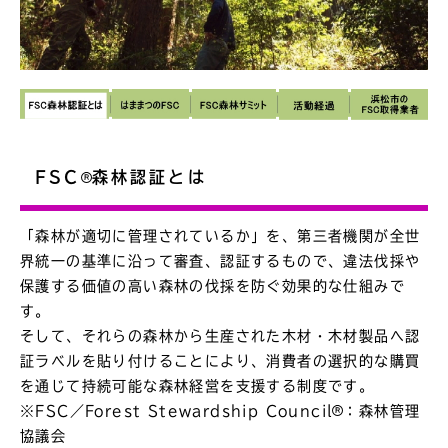
FSC
森林認証とは
「森林が適切に管理されているか」を、第三者機関が全世
界統一の基準に沿って審査、認証するもので、違法伐採や
保護する価値の高い森林の伐採を防ぐ効果的な仕組みで
す。
そして、それらの森林から生産された木材・木材製品へ認
証ラベルを貼り付けることにより、消費者の選択的な購買
を通じて持続可能な森林経営を支援する制度です。
※FSC／Forest Stewardship Council
：森林管理
協議会