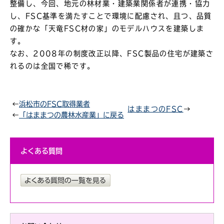
整備し、今回、地元の林材業・建築業関係者が連携・協力
し、FSC基準を満たすことで環境に配慮され、且つ、品質
の確かな「天竜FSC材の家」のモデルハウスを建築しま
す。
なお、2008年の制度改正以降、FSC製品の住宅が建築さ
れるのは全国で稀です。
←
浜松市のFSC取得業者
はままつのFSC
→
←
「はままつの農林水産業」に戻る
よくある質問