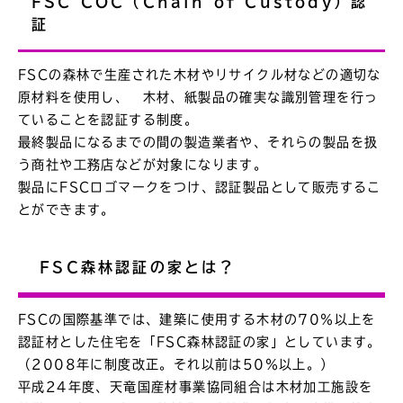
FSC COC（Chain of Custody）認
証
FSCの森林で生産された木材やリサイクル材などの適切な
原材料を使用し、 木材、紙製品の確実な識別管理を行っ
ていることを認証する制度。
最終製品になるまでの間の製造業者や、それらの製品を扱
う商社や工務店などが対象になります。
製品にFSCロゴマークをつけ、認証製品として販売するこ
とができます。
FSC森林認証の家とは？
FSCの国際基準では、建築に使用する木材の70％以上を
認証材とした住宅を「FSC森林認証の家」としています。
（2008年に制度改正。それ以前は50％以上。）
平成24年度、天竜国産材事業協同組合は木材加工施設を