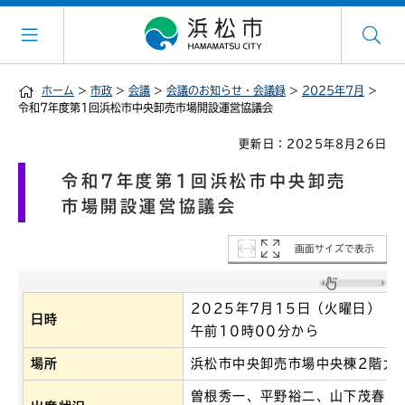
ホーム
>
市政
>
会議
>
会議のお知らせ・会議録
>
2025年7月
>
令和7年度第1回浜松市中央卸売市場開設運営協議会
更新日：2025年8月26日
令和7年度第1回浜松市中央卸売
市場開設運営協議会
画面サイズで表示
2025年7月15日（火曜日）
日時
午前10時00分から
場所
浜松市中央卸売市場中央棟2階大
曽根秀一、平野裕二、山下茂春、