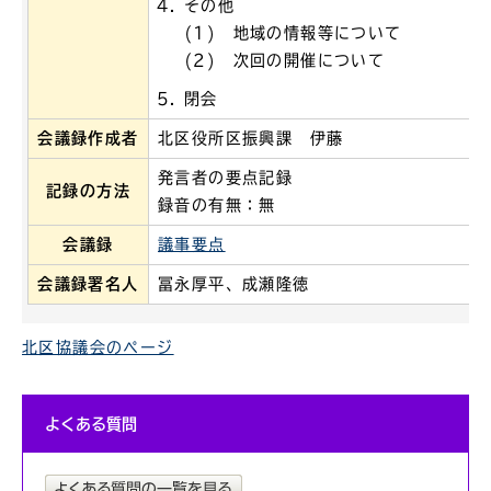
その他
(1) 地域の情報等について
(2) 次回の開催について
閉会
会議録作成者
北区役所区振興課 伊藤
発言者の要点記録
記録の方法
録音の有無：無
会議録
議事要点
会議録署名人
冨永厚平、成瀬隆徳
北区協議会のページ
よくある質問