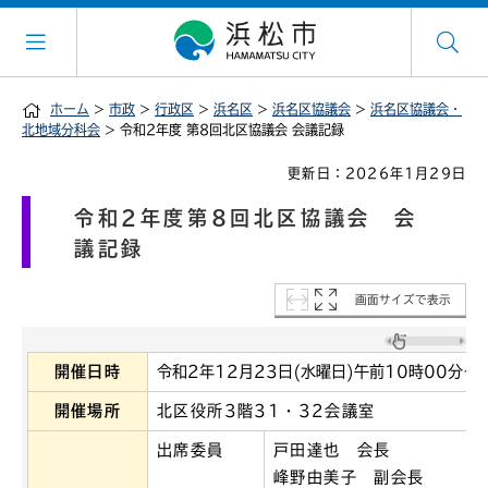
ホーム
>
市政
>
行政区
>
浜名区
>
浜名区協議会
>
浜名区協議会・
北地域分科会
> 令和2年度 第8回北区協議会 会議記録
更新日：2026年1月29日
令和2年度第8回北区協議会 会
議記録
画面サイズで表示
開催日時
令和2年12月23日(水曜日)午前10時00分～
開催場所
北区役所3階31・32会議室
出席委員
戸田達也 会長
峰野由美子 副会長