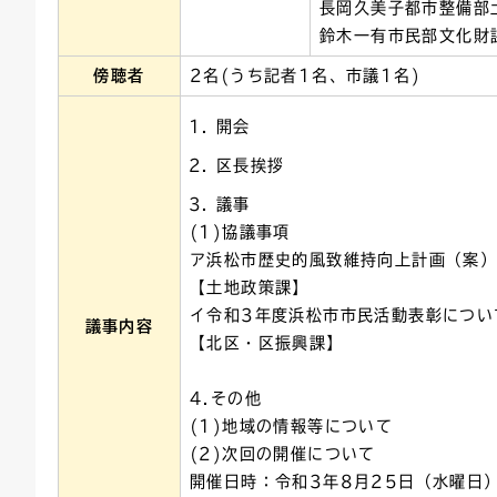
長岡久美子都市整備部
鈴木一有市民部文化財
傍聴者
2名(うち記者1名、市議1名)
開会
区長挨拶
議事
(1)協議事項
ア浜松市歴史的風致維持向上計画（案
【土地政策課】
イ令和3年度浜松市市民活動表彰につい
議事内容
【北区・区振興課】
4.その他
(1)地域の情報等について
(2)次回の開催について
開催日時：令和3年8月25日（水曜日）