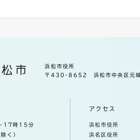
浜松市役所
〒430-8652 浜松市中央区元城
アクセス
～17時15分
浜松市役所
を除く）
浜名区役所