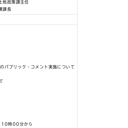
土地政策課主任
課課長
）のパブリック・コメント実施について
て
10時00分から