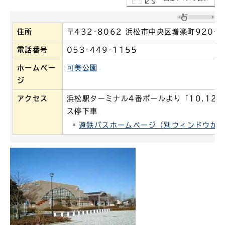
住所
〒432-8062 浜松市中央区増楽町920-1
電話番号
053-449-1155
ホームペー
可美公園
ジ
アクセス
浜松駅ターミナル4番ポールより「10.12
ス停下車
遠鉄バスホームページ（別ウィンドウが