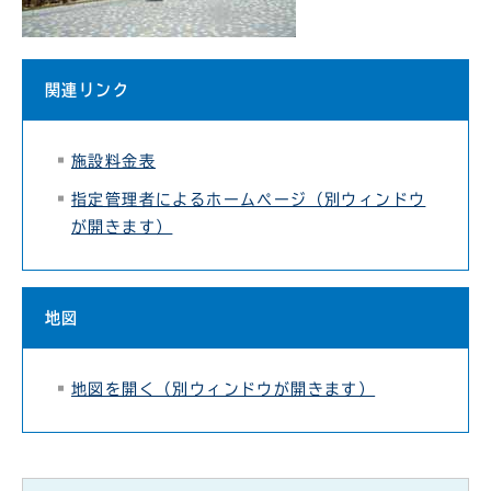
関連リンク
施設料金表
指定管理者によるホームページ（別ウィンドウ
が開きます）
地図
地図を開く（別ウィンドウが開きます）