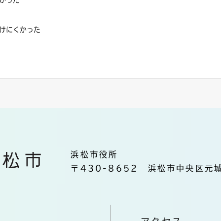
かった
けにくかった
浜松市役所
〒430-8652 浜松市中央区元城