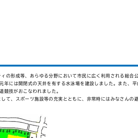
ティの形成等、あらゆる分野において市民に広く利用される総合
成元年には開閉式の天井を有する水泳場を建設しました。また、平
弓道競技がおこなわれました。
として、スポーツ施設等の充実とともに、非常時にはみなさんの