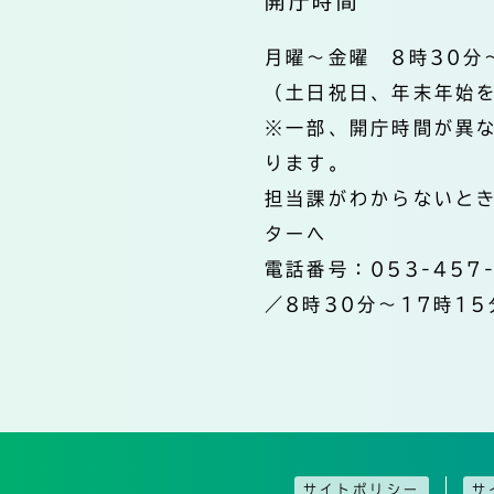
開庁時間
月曜～金曜 8時30分
（土日祝日、年末年始
※一部、開庁時間が異
ります。
担当課がわからないと
ターへ
電話番号：053-457
／8時30分～17時15
サイトポリシー
サ