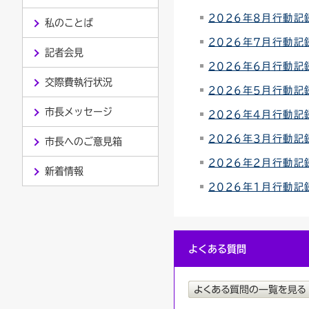
2026年8月行動記
私のことば
連絡ごみ
ユニバーサルデザイン
2026年7月行動記
記者会見
2026年6月行動記
交際費執行状況
2026年5月行動記
市長メッセージ
2026年4月行動記
2026年3月行動記
市長へのご意見箱
2026年2月行動記
新着情報
2026年1月行動記
よくある質問