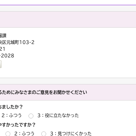
報課
央区元城町103-2
21
-2028
るためにみなさまのご意見をお聞かせください
ちましたか？
2：ふつう
3：役に立たなかった
やすかったですか？
2：ふつう
3：見つけにくかった