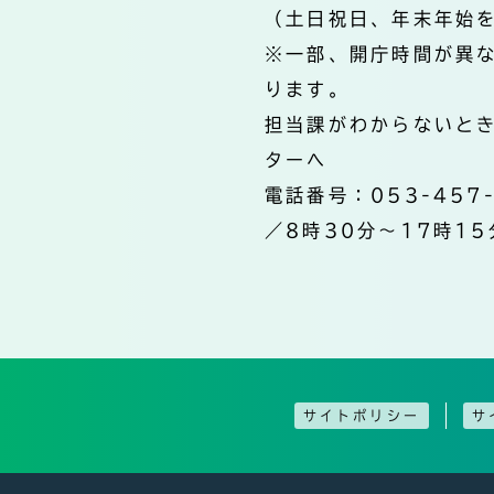
（土日祝日、年末年始
※一部、開庁時間が異
ります。
担当課がわからないと
ターへ
電話番号：053-457
／8時30分～17時15
サイトポリシー
サ