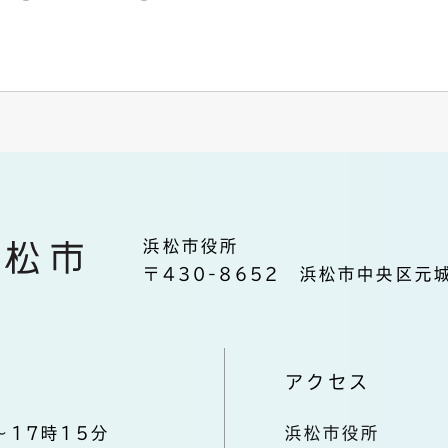
浜松市役所
〒430-8652 浜松市中央区元城
アクセス
～17時15分
浜松市役所