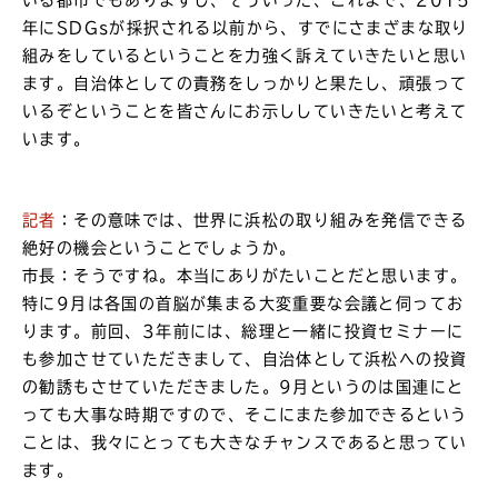
いる都市でもありますし、そういった、これまで、2015
年にSDGsが採択される以前から、すでにさまざまな取り
組みをしているということを力強く訴えていきたいと思い
ます。自治体としての責務をしっかりと果たし、頑張って
いるぞということを皆さんにお示ししていきたいと考えて
います。
記者
：その意味では、世界に浜松の取り組みを発信できる
絶好の機会ということでしょうか。
市長：そうですね。本当にありがたいことだと思います。
特に9月は各国の首脳が集まる大変重要な会議と伺ってお
ります。前回、3年前には、総理と一緒に投資セミナーに
も参加させていただきまして、自治体として浜松への投資
の勧誘もさせていただきました。9月というのは国連にと
っても大事な時期ですので、そこにまた参加できるという
ことは、我々にとっても大きなチャンスであると思ってい
ます。