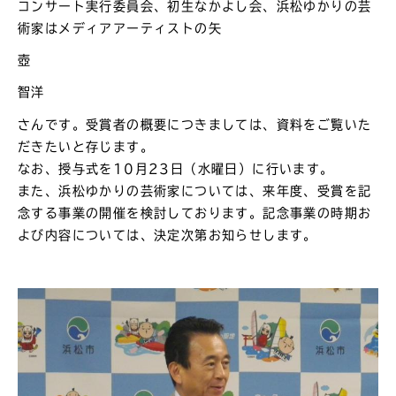
コンサート実行委員会、初生なかよし会、浜松ゆかりの芸
術家はメディアアーティストの
矢
壺
智洋
さんです。
受賞者の概要につきましては、資料をご覧いた
だきたいと存じます。
なお、授与式を10月23日（水曜日）に行います。
また、浜松ゆかりの芸術家については、来年度、受賞を記
念する事業の開催を検討しております。記念事業の時期お
よび内容については、決定次第お知らせします。