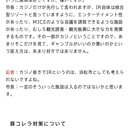
いった施策は好きですか、嫌いですか。
市長：カジノだけが先行して言われますが、IR自体は統合
型リゾートと言っていますように、エンターテイメント性
があったり、MICEのような会議を誘致できるような施設
があったり、むしろ観光誘客・観光振興に大きな力を発揮
するものです。その一部がカジノということですので、あ
まりそこだけを見て、ギャンブルがいいのか悪いのかとい
う捉え方は、あまり好きではありません。
記者
：カジノ抜きでIRというのは、浜松市としても考えら
れないですよね。
市長：一定のそういった施設は入るのではないかと思いま
す。
豚コレラ対策について