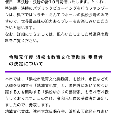
催日・準決勝・決勝の計10日開催いたします。とりわけ
準決勝・決勝のパブリックビューイングを行うファンゾー
ンは、県下ではソラモ・えんてつホールの浜松会場のみで
すので、世界最高峰の迫力あるプレーをお楽しみいただき
たいと思います。
なお、詳細につきましては、配布いたしました報道発表資
料をご覧ください。
令和元年度 浜松市教育文化奨励賞 受賞者
の決定について
本市では、「浜松市教育文化奨励賞」を設け、市民などの
活動を奨励する「地域文化賞」と、国内外において広く活
躍する方を顕彰する「浜松ゆかりの芸術家」をそれぞれ授
与しております。このたび、令和元年度の受賞者が決定し
ましたので、発表します。
地域文化賞は、遠州大念仏保存会、浜松市天竜区ふれあい