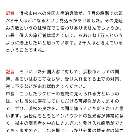
記者
：浜松市内への外国人宿泊客数が、7月の段階では延
べ8千人ほどになるという見込みがありました。その見込
みの数というのは現在でも変わりありませんでしょうか。
市長：個人の旅行者は増えていて、おおむね1万人という
ように修正したいと思っています。2千人ほど増えている
ということですね。
記者
：そういった外国人客に対して、浜松市としての期
待、あるいはおもてなしや、受け入れをする上での対策、
逆に不安などがあれば教えてください。
市長：こうしたラグビーの観戦に見えられる方というの
は、少し長めに滞在していただける可能性がありますの
で、ぜひ、浜松の良さをこの間に知っていただきたいと思
います。浜松はもともとインバウンドの観光客が非常に多
く、街中の商業者を中心にさまざまな受け入れ態勢ができ
ておりますので、これを機にしっかり外国の観光客の皆さ