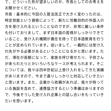
て、どういった形が望ましいのか、市長としてのお考えを
お聞かせください。
市長：基本的に今回の入管法改正で大きく変わったのは、
特定技能という資格によって、新たに労働目的の外国人の
方を受け入れるということなのですが、非常に厳しい条件
も付いておりまして、まず日本語の習得がしっかりできて
いること、受け入れ機関が責任を持って日本語教育を行う
ことが定められています。従いまして、一義的には受け入
れ先がやる必要があるということになるかと思います。た
だ、滞在が長期になって、家族を呼び寄せたり、子供さん
が来られたりとかいろいろなケースが考えられます。そこ
については、我々は四半世紀以上受け入れをしてきた実績
がありますので、今まで通りしっかりと対応していきたい
と思います。また、企業から依頼があれば、我々が持って
いる施設を含めて、連携協力するという準備はありますの
で、今後そうした受け入れ企業との話し合いをもっていき
たいを思います。