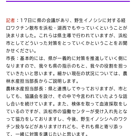
記者
：17日に県の会議があり、野生イノシシに対する経
口ワクチン散布を浜松・湖西でもやっていくということが
決まりました。これらは県主導で行われていますが、浜松
市としてどういった対策をとっていくかということをお聞
かせください。
市長：基本的には、県が一義的に対策を推進していく側に
なりますので、我々も県の指示のもと、我々の役割を担っ
ていきたいと思います。細かい現在の状況については、農
林水産担当部長からご説明します。
農林水産担当部長：県と連携してやっておりますが、市と
しても、協議会を設け、その中で今言われていたような話
し合いを続けています。また、検体を取って血液採取をし
ているのですが、浜松市の協働センターが受け入れ先とな
って協力をしておりますし、今後、野生イノシシへのワク
チン投与などがありますけれども、それも県と寄り添っ
て、一緒に対策を講じたいと思います。