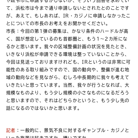
や政令市に申請するかしないか、そういう回答を求めてい
て、浜松市は今まで通り申請しないとされたとのことです
が、あえて、もしあれば、IR・カジノに申請しなかったこ
とについての市長のお考えをお聞かせください。
市長：今回の第1弾の募集は、かなり条件のハードルが高
く、国が想定しているのも首都圏と、もう1～2カ所にな
るかと思います。我々の区域整備計画の状況を見たとき、
いきなり浜松が申請できる環境は整っていないことから、
今回は見送っておりますけれども、IRというのは非常に可
能性のある取り組みですので、国の動向や、整備が進む地
域の動向などを見ながら、むしろ中長期的に我々も考えて
いきたいと思っています。当然、我々が行うとなれば、大
規模なものより、もう少し規模の小さなものになるだろう
と思いますので、それはどちらかというと、もう少し先の
話になるのではないかと思います。
記者
：一般的に、景気不良に対するギャンブル・カジノと