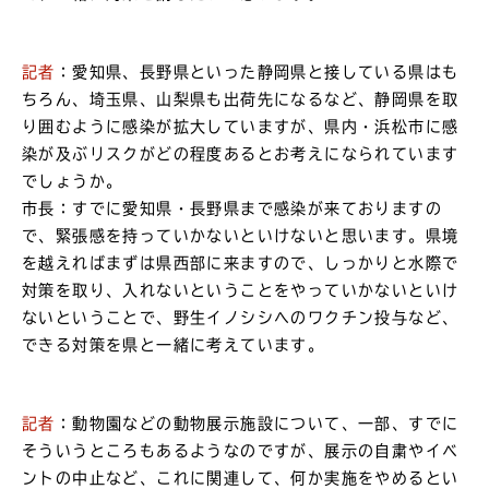
記者
：愛知県、長野県といった静岡県と接している県はも
ちろん、埼玉県、山梨県も出荷先になるなど、静岡県を取
り囲むように感染が拡大していますが、県内・浜松市に感
染が及ぶリスクがどの程度あるとお考えになられています
でしょうか。
市長：すでに愛知県・長野県まで感染が来ておりますの
で、緊張感を持っていかないといけないと思います。県境
を越えればまずは県西部に来ますので、しっかりと水際で
対策を取り、入れないということをやっていかないといけ
ないということで、野生イノシシへのワクチン投与など、
できる対策を県と一緒に考えています。
記者
：動物園などの動物展示施設について、一部、すでに
そういうところもあるようなのですが、展示の自粛やイベ
ントの中止など、これに関連して、何か実施をやめるとい