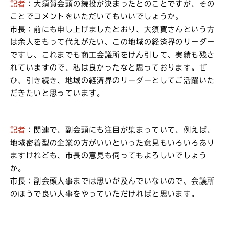
記者
：大須賀会頭の続投が決まったとのことですが、その
ことでコメントをいただいてもいいでしょうか。
市長：前にも申し上げましたとおり、大須賀さんという方
は余人をもって代えがたい、この地域の経済界のリーダー
ですし、これまでも商工会議所をけん引して、実績も残さ
れていますので、私は良かったなと思っております。ぜ
ひ、引き続き、地域の経済界のリーダーとしてご活躍いた
だきたいと思っています。
記者
：関連で、副会頭にも注目が集まっていて、例えば、
地域密着型の企業の方がいいといった意見もいろいろあり
ますけれども、市長の意見も伺ってもよろしいでしょう
か。
市長：副会頭人事までは思いが及んでいないので、会議所
のほうで良い人事をやっていただければと思います。