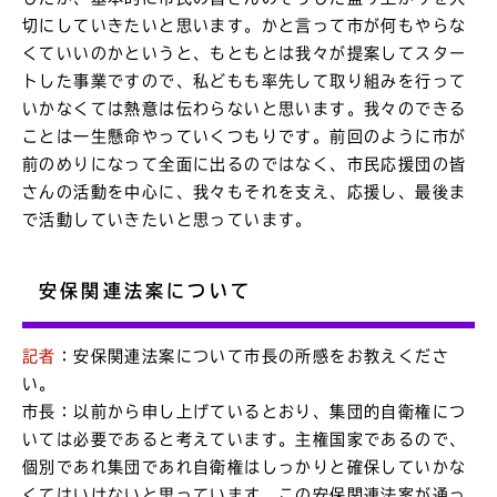
切にしていきたいと思います。かと言って市が何もやらな
くていいのかというと、もともとは我々が提案してスター
トした事業ですので、私どもも率先して取り組みを行って
いかなくては熱意は伝わらないと思います。我々のできる
ことは一生懸命やっていくつもりです。前回のように市が
前のめりになって全面に出るのではなく、市民応援団の皆
さんの活動を中心に、我々もそれを支え、応援し、最後ま
で活動していきたいと思っています。
安保関連法案について
記者
：安保関連法案について市長の所感をお教えくださ
い。
市長：以前から申し上げているとおり、集団的自衛権につ
いては必要であると考えています。主権国家であるので、
個別であれ集団であれ自衛権はしっかりと確保していかな
くてはいけないと思っています。この安保関連法案が通っ