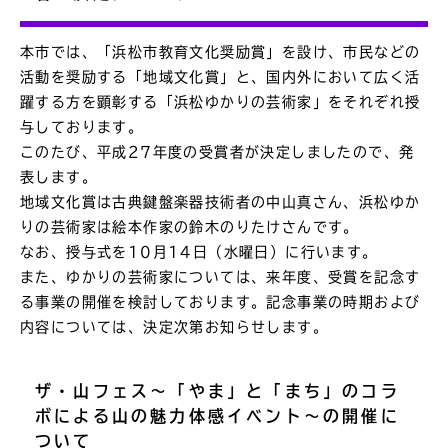
本市では、「浜松市教育文化奨励賞」を設け、市民などの
活動を奨励する「地域文化賞」と、国内外において広く活
躍する方を顕彰する「浜松ゆかりの芸術家」をそれぞれ授
与しております。
このたび、平成27年度の受賞者が決定しましたので、発
表します。
地域文化賞は古典鍵盤楽器技術者の中山真さん、浜松ゆか
りの芸術家は絵本作家の鈴木のりたけさんです。
なお、授与式を10月14日（水曜日）に行います。
また、ゆかりの芸術家については、来年度、受賞を記念す
る事業の開催を検討しております。記念事業の時期および
内容については、決定次第お知らせします。
ザ・山フェス～「やま」と「まち」のコラ
ボによる山の魅力体感イベント～の開催に
ついて