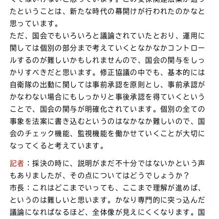
たということは、新たな時代の幕開けが行われたのかなと
思っています。
ただ、国会でもいろいろと議論されていたとおり、運用に
関しては個別の部分まで考えていくとなかなかコントロー
ルするのが難しいかもしれませんので、国会の関与をしっ
かりすべきだと思います。修正協議の中でも、基本的には
自衛隊の出動に関しては事前承認を原則とし、事前承認が
かなわない場合にもしっかりと事後承認を得ていくという
ことで、国会の関与が明確化されています。個別の全ての
事象を法案に書き込むというのはなかなか難しいので、国
会のチェック機能、監視機能を働かせていくことが大切に
なってくると考えています。
記者
：採決の時に、説明がまだ不十分ではないかという声
もありましたが、その点についてはどうでしょうか？
市長：これはどこまでいっても、ここまで理解が進めば、
というのは難しいと思います。かなり専門的に突っ込んだ
議論になればなるほど、全体像が見えにくくなります。国