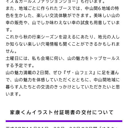
イズ＆ガールズファッションショー」も行います。
また、地域ごとに作られたブースでは、中山間6地域の特
色を生かした、楽しい交流体験ができます。美味しい山の
幸の販売や、山でしか味わえない幸の試食も用意していま
す。
これから秋の行楽シーズンを迎えるにあたり、地元の人し
か知らない楽しい穴場情報も聞くことができるかもしれま
せん。
土曜日には、私も会場に伺い、山の魅力をトップセールス
する予定です。
山の魅力満載の2日間、ぜひ『ザ・山フェス』に足を運ん
で、山の魅力を体感していただくとともに、中山間地域に
暮らす人たちとの交流のきっかけとしていただきたいと思
います。
家康くんイラスト付証明書の交付について