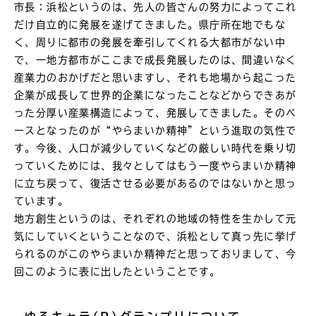
市長：浜松というのは、先人の皆さんの努力によってこれ
だけ自立的に発展を遂げてきました。県庁所在地でもな
く、周りに都市の発展を牽引してくれる大都市がない中
で、一地方都市がここまで成長発展したのは、間違いなく
産業力のおかげだと思いますし、それも地場から起こった
企業が成長して世界的企業になったことなどからできあが
った分厚い産業構造によって、発展してきました。そのベ
ースとなったのが“やらまいか精神”という進取の気性で
す。今後、人口が減少していくなどの厳しい時代を乗り切
っていくためには、我々としてはもう一度やらまいか精神
に立ち戻って、復活させる必要があるのではないかと思っ
ています。
地方創生というのは、それぞれの地域の特性を生かして元
気にしていくということなので、浜松として真っ先に挙げ
られるのがこのやらまいか精神だと思っておりまして、今
回このように表に出したということです。