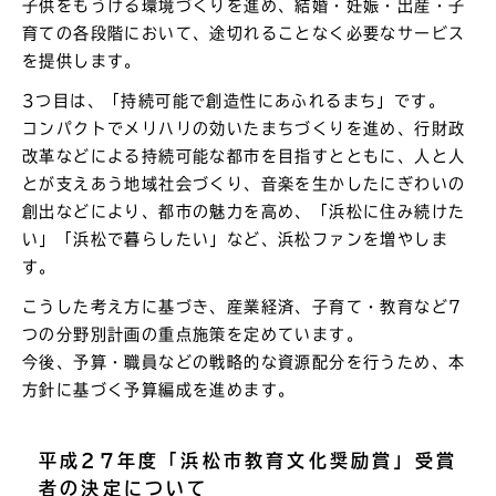
子供をもうける環境づくりを進め、結婚・妊娠・出産・子
育ての各段階において、途切れることなく必要なサービス
を提供します。
3つ目は、「持続可能で創造性にあふれるまち」です。
コンパクトでメリハリの効いたまちづくりを進め、行財政
改革などによる持続可能な都市を目指すとともに、人と人
とが支えあう地域社会づくり、音楽を生かしたにぎわいの
創出などにより、都市の魅力を高め、「浜松に住み続けた
い」「浜松で暮らしたい」など、浜松ファンを増やしま
す。
こうした考え方に基づき、産業経済、子育て・教育など7
つの分野別計画の重点施策を定めています。
今後、予算・職員などの戦略的な資源配分を行うため、本
方針に基づく予算編成を進めます。
平成27年度「浜松市教育文化奨励賞」受賞
者の決定について