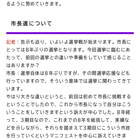
るように努めていきます。
市長選について
記者
：告示も迫り、いよいよ選挙戦が始まります。市長に
とっては8年ぶりの選挙となります。今回選挙に臨むにあ
たって、前回の選挙との違いや準備をしていて感じること
はありますか？
市長：選挙自体は8年ぶりですが、その間選挙応援なども
行っていますので、そういう意味では選挙に関わってきて
います。
やはり大きな違いというと、前回は初めて市長に挑戦する
ということでしたので、これから市長になって自分はこう
いうことをしていきますという訴えが中心でした。8年経
って、3期目なので、これまでの8年を総括して、実績な
どを示しながら、それらを踏まえて3期目にこういう市政
を行っていくというマニフェストを中心に訴えていきま