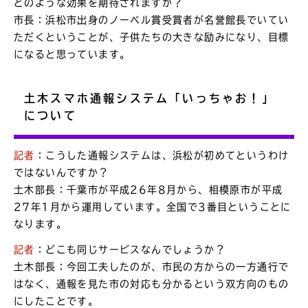
どのような効果を期待されますか？
市長：浜松市出身のノーベル賞受賞者が名誉館長でいてい
ただくということが、子供たちの大きな励みになり、目標
になると思っています。
土木スマホ通報システム「いっちゃお！」
について
記者
：こうした通報システムは、浜松が初めてというわけ
ではないんですか？
土木部長：千葉市が平成26年8月から、相模原市が平成
27年1月から運用しています。全国で3番目ということに
なります。
記者
：どこも同じサービスなんでしょうか？
土木部長：今回工夫したのが、市民の方からの一方通行で
はなく、通報を見た市の対応も分かるという双方向のもの
にしたことです。