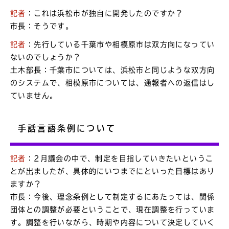
記者
：これは浜松市が独自に開発したのですか？
市長：そうです。
記者
：先行している千葉市や相模原市は双方向になってい
ないのでしょうか？
土木部長：千葉市については、浜松市と同じような双方向
のシステムで、相模原市については、通報者への返信はし
ていません。
手話言語条例について
記者
：2月議会の中で、制定を目指していきたいというこ
とが出ましたが、具体的にいつまでにといった目標はあり
ますか？
市長：今後、理念条例として制定するにあたっては、関係
団体との調整が必要ということで、現在調整を行っていま
す。調整を行いながら、時期や内容について決定していく