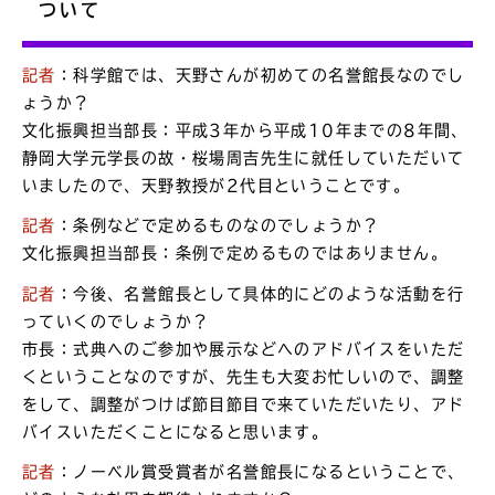
ついて
記者
：科学館では、天野さんが初めての名誉館長なのでし
ょうか？
文化振興担当部長：平成3年から平成10年までの8年間、
静岡大学元学長の故・桜場周吉先生に就任していただいて
いましたので、天野教授が2代目ということです。
記者
：条例などで定めるものなのでしょうか？
文化振興担当部長：条例で定めるものではありません。
記者
：今後、名誉館長として具体的にどのような活動を行
っていくのでしょうか？
市長：式典へのご参加や展示などへのアドバイスをいただ
くということなのですが、先生も大変お忙しいので、調整
をして、調整がつけば節目節目で来ていただいたり、アド
バイスいただくことになると思います。
記者
：ノーベル賞受賞者が名誉館長になるということで、