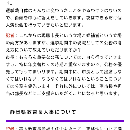
す。
選挙戦自体はそんなに変わったことをやるわけではないの
で、街頭を中心に訴えをしていきます。夜はできるだけ個
人演説会を行っていきたいと思います。
記者
：これからは現職市長という立場と候補者という立場
の両方がありますが、選挙期間中の現職としての公務の考
え方について教えていただけますか？
市長：もちろん重要な公務については、自ら行っていきま
すし、特に年度替わりの時期と重なりますので、公務を優
先して行ってまいります。期間中に、市長として出席しな
くてはいけない、やらなくてはいけないということについ
ては公務を優先します。それ以外については、副市長や担
当の部長などにご支援をいただくことになると思います。
静岡県教育長人事について
記者
：高木教育長候補の任命を巡って、適格性について議