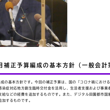
月補正予算編成の基本方針（一般会計
編成の基本方針です。今回の補正予算は、国の「コロナ禍におけ
感染症対応地方創生臨時交付金を活用し、生活者支援および事業
支給などの経費を追加するものです。また、デジタル田園都市国
追加するものです。