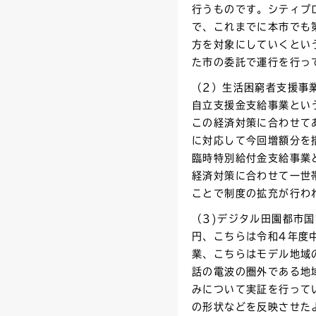
行うものです。シティプ
で、これまでに本市でも
方を対象にしていくとい
た市の委託で運行を行っ
（2）生活困窮者支援事
自立支援金支給事業とい
この経済対策に合わせて
に対応して今回増額分を
臨時特別給付金支給事業
経済対策に合わせて一世
ことで制度の拡充が行わ
（3)デジタル田園都市国
円、こちらは令和4年度
業、こちらはモデル地域
話の電波の圏外である地
みについて実証を行って
の形状などを反映させた