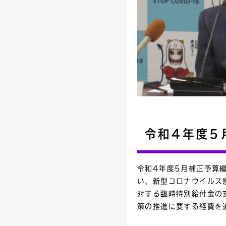
令和4年度5
令和4年度5月補正予算
い、新型コロナウイルス
対する臨時特別給付金の
策の推進に要する経費を