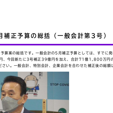
月補正予算の総括（一般会計第3号）
の予算案の総括です。一般会計の5月補正予算としては、すでに発表
万円、今回新たに3号補正39億円を加え、合計71億1,800万円
ださい。一般会計、特別会計、企業会計を合わせた補正後の総額は6