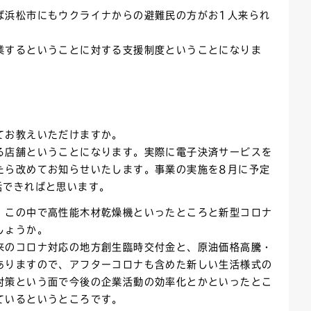
ば浜松市にもウクライナからの避難民の方がお1人来られ
業するということに対する支援制度ということになりま
てお教えいただけますか。
る店舗ということになります。実際に電子決済サービスを
たら改めてお知らせいたします。事業の実施を8月に予定
話できればと思います。
。この中で高性能木材乾燥機といったところと新型コロナ
しょうか。
来のコロナ対応の地方創生臨時交付金と、原油価格高騰・
ありますので、アフターコロナも含めた新しい生活様式の
対策という面で今後の企業活動の効率化とかといったとこ
ているというところです。