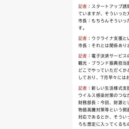
記者
：スタートアップ誘
ていますが、そういった
市長：もちろんそういっ
す。
記者
：ウクライナ支援と
市長：それとは関係あり
記者
：電子決済サービス
観光・ブランド振興担当
どこでやっていただくか
しており、7月早々には
記者
：新しい生活様式支
ウイルス感染対策のつな
財務部長：今回、財源と
物価高騰対策等という側
対応であるとか、そうい
ろも想定に入ってくるも