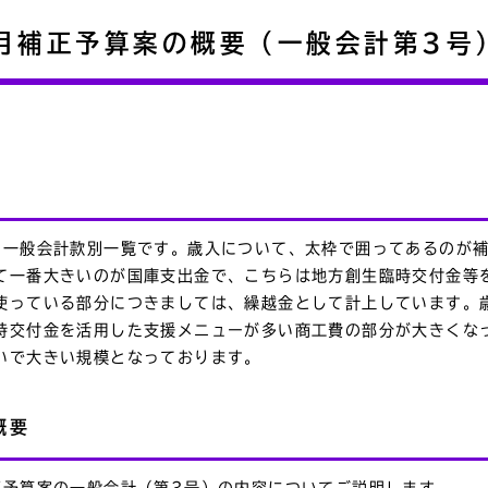
月補正予算案の概要（一般会計第3号
の一般会計款別一覧です。歳入について、太枠で囲ってあるのが補
て一番大きいのが国庫支出金で、こちらは地方創生臨時交付金等
使っている部分につきましては、繰越金として計上しています。
時交付金を活用した支援メニューが多い商工費の部分が大きくな
いで大きい規模となっております。
概要
正予算案の一般会計（第3号）の内容についてご説明します。