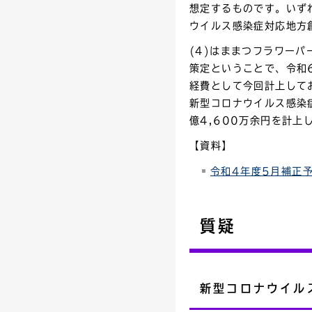
想定するものです。いず
ウイルス感染症対応地方
(4)はままつフラワー
策定ということで、令和
経費として今回計上して
新型コロナウイルス感染
億4,600万余円を計上
【資料】
令和4年度5月補正
質疑
新型コロナウイル