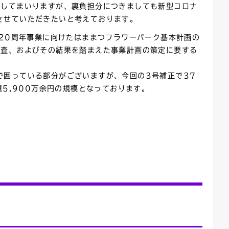
用してまいりますが、裏負担分につきましても新型コロナ
させていただきたいと考えております。
博20周年事業に向けたはままつフラワーパーク基本計画の
調査、およびその結果を踏まえた事業計画の策定に要する
で囲っている部分がございますが、今回の3号補正で37
億5,900万余円の規模となっております。