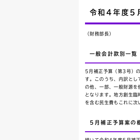
令和4年度5
（財務部長）
一般会計款別一覧
5月補正予算（第3号）
す。このうち、内訳とし
の他、一部、一般財源を
となります。地方創生臨
を含む民生費もこれに次
5月補正予算案の
続いて令和4年度5月補