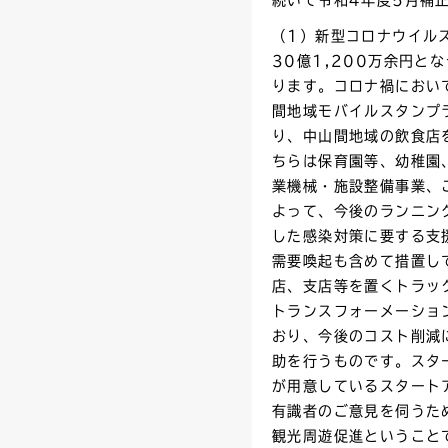
（1）新型コロナウイル
30億1,200万余円
ります。コロナ禍におい
間地域モバイルスタンプ
り、中山間地域の飲食店
ちらは保育園等、幼稚園
業機械・施設整備事業、
よって、今後のランニン
した感染対策に要する支
需要喚起も含めて措置し
店、支店等を置くトラッ
トランスフォーメーショ
おり、今後のコスト削減
助を行うものです。スタ
が用意しているスタート
有識者のご意見を伺うた
観光周遊促進ということ